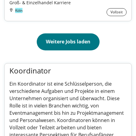
Groß- & Einzelhandel Karriere
Köln
Vollzeit
Weitere Jobs laden
Koordinator
Ein Koordinator ist eine Schlüsselperson, die
verschiedene Aufgaben und Projekte in einem
Unternehmen organisiert und überwacht. Diese
Rolle ist in vielen Branchen wichtig, von
Eventmanagement bis hin zu Projektmanagement
und Personalwesen. Koordinatoren können in
Vollzeit oder Teilzeit arbeiten und bieten
interessante Perspektiven für Berufsanfänger