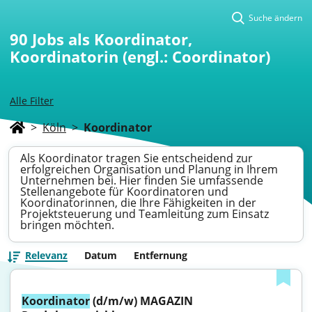
Suche ändern
90
Jobs als Koordinator,
Koordinatorin (engl.: Coordinator)
Alle Filter
>
Köln
>
Koordinator
Als Koordinator tragen Sie entscheidend zur
erfolgreichen Organisation und Planung in Ihrem
Unternehmen bei. Hier finden Sie umfassende
Stellenangebote für Koordinatoren und
Koordinatorinnen, die Ihre Fähigkeiten in der
Projektsteuerung und Teamleitung zum Einsatz
bringen möchten.
Relevanz
Datum
Entfernung
Koordinator
 (d/m/w) MAGAZIN 