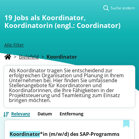
Suche ändern
19
Jobs als Koordinator,
Koordinatorin (engl.: Coordinator)
Alle Filter
>
Bielefeld
>
Koordinator
Als Koordinator tragen Sie entscheidend zur
erfolgreichen Organisation und Planung in Ihrem
Unternehmen bei. Hier finden Sie umfassende
Stellenangebote für Koordinatoren und
Koordinatorinnen, die Ihre Fähigkeiten in der
Projektsteuerung und Teamleitung zum Einsatz
bringen möchten.
Relevanz
Datum
Entfernung
Koordinator
*in (m/w/d) des SAP-Programms