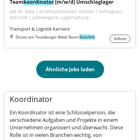
Team
koordinator
 (m/w/d) Umschlaglager
Job ID: 3064 | Arbeitszeitmodell: Vollzeit | Vertragsart: 
Befristet | Jobkategorie: Lagerhaltung...
Transport & Logistik Karriere
Dissen am Teutoburger Wald, Raum
Bielefeld
Vollzeit
Ähnliche Jobs laden
Koordinator
Ein Koordinator ist eine Schlüsselperson, die
verschiedene Aufgaben und Projekte in einem
Unternehmen organisiert und überwacht. Diese
Rolle ist in vielen Branchen wichtig, von