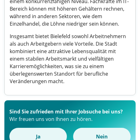
einem konkurrenzfähigen Niveau. Fachkräfte im IT-
Bereich können mit höheren Gehältern rechnen,
während in anderen Sektoren, wie dem
Einzelhandel, die Löhne niedriger sein können.
Insgesamt bietet Bielefeld sowohl Arbeitnehmern
als auch Arbeitgebern viele Vorteile. Die Stadt
kombiniert eine attraktive Lebensqualität mit
einem stabilen Arbeitsmarkt und vielfältigen
Karrieremöglichkeiten, was sie zu einem
überlegenswerten Standort für berufliche
Veränderungen macht.
Sind Sie zufrieden mit Ihrer Jobsuche bei uns?
Wir freuen uns von Ihnen zu hören.
Ja
Nein