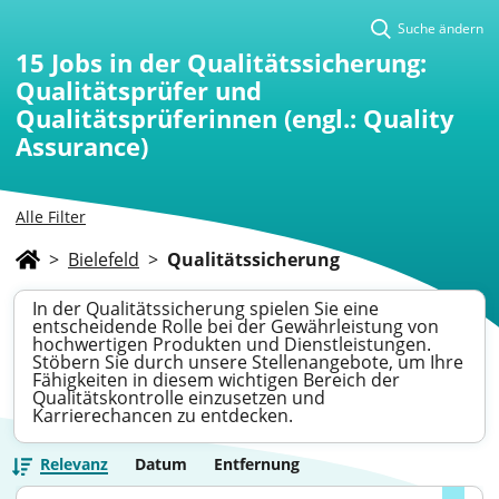
Suche ändern
15
Jobs in der Qualitätssicherung:
Qualitätsprüfer und
Qualitätsprüferinnen (engl.: Quality
Assurance)
Alle Filter
>
Bielefeld
>
Qualitätssicherung
In der Qualitätssicherung spielen Sie eine
entscheidende Rolle bei der Gewährleistung von
hochwertigen Produkten und Dienstleistungen.
Stöbern Sie durch unsere Stellenangebote, um Ihre
Fähigkeiten in diesem wichtigen Bereich der
Qualitätskontrolle einzusetzen und
Karrierechancen zu entdecken.
Relevanz
Datum
Entfernung