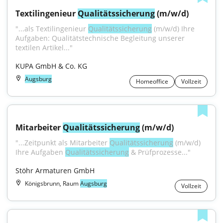
Textilingenieur 
Qualitätssicherung
 (m/w/d)
"...als Textilingenieur 
Qualitätssicherung
 (m/w/d) Ihre 
Aufgaben: Qualitätstechnische Begleitung unserer 
textilen Artikel..."
KUPA GmbH & Co. KG
Augsburg
Homeoffice
Vollzeit
Mitarbeiter 
Qualitätssicherung
 (m/w/d)
"...Zeitpunkt als Mitarbeiter 
Qualitätssicherung
 (m/w/d) 
Ihre Aufgaben 
Qualitätssicherung
 & Prüfprozesse..."
Stöhr Armaturen GmbH
Königsbrunn, Raum
Augsburg
Vollzeit