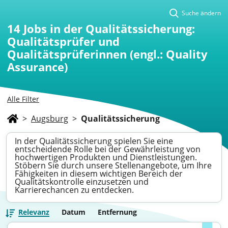
Suche ändern
14
Jobs in der Qualitätssicherung:
Qualitätsprüfer und
Qualitätsprüferinnen (engl.: Quality
Assurance)
Alle Filter
>
Augsburg
>
Qualitätssicherung
In der Qualitätssicherung spielen Sie eine
entscheidende Rolle bei der Gewährleistung von
hochwertigen Produkten und Dienstleistungen.
Stöbern Sie durch unsere Stellenangebote, um Ihre
Fähigkeiten in diesem wichtigen Bereich der
Qualitätskontrolle einzusetzen und
Karrierechancen zu entdecken.
Relevanz
Datum
Entfernung