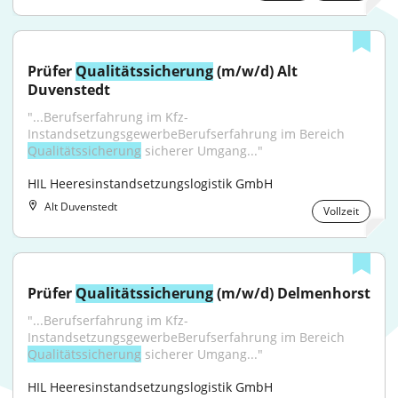
Prüfer 
Qualitätssicherung
 (m/w/d) Alt 
Duvenstedt
"...Berufserfahrung im Kfz- 
InstandsetzungsgewerbeBerufserfahrung im Bereich 
Qualitätssicherung
 sicherer Umgang..."
HIL Heeresinstandsetzungslogistik GmbH
Alt Duvenstedt
Vollzeit
Prüfer 
Qualitätssicherung
 (m/w/d) Delmenhorst
"...Berufserfahrung im Kfz- 
InstandsetzungsgewerbeBerufserfahrung im Bereich 
Qualitätssicherung
 sicherer Umgang..."
HIL Heeresinstandsetzungslogistik GmbH