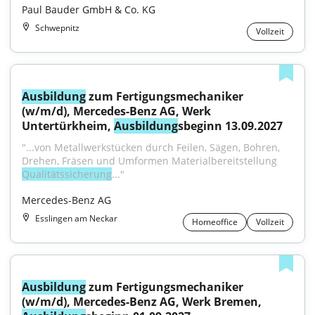
Paul Bauder GmbH & Co. KG
Schwepnitz
Vollzeit
Ausbildung
 zum Fertigungsmechaniker 
(w/m/d), Mercedes-Benz AG, Werk 
Untertürkheim, 
Ausbildung
sbeginn 13.09.2027
"...von Metallwerkstücken durch Feilen, Sägen, Bohren, 
Drehen, Fräsen und Umformen Materialbereitstellung 
Qualitätssicherung
..."
Mercedes-Benz AG
Esslingen am Neckar
Homeoffice
Vollzeit
Ausbildung
 zum Fertigungsmechaniker 
(w/m/d), Mercedes-Benz AG, Werk Bremen, 