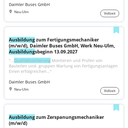
Daimler Buses GmbH
Neu-Ulm
Vollzeit
Ausbildung
 zum Fertigungsmechaniker 
(m/w/d), Daimler Buses GmbH, Werk Neu-Ulm, 
Ausbildung
sbeginn 13.09.2027
"...
Qualitätssicherung
 Montieren und Prüfen von 
Bauteilen und- gruppen Wartung von Fertigungsanlagen 
Einen erfolgreichen..."
Daimler Buses GmbH
Neu-Ulm
Vollzeit
Ausbildung
 zum Zerspanungsmechaniker 
(m/w/d)