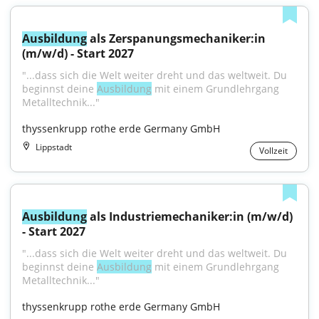
Ausbildung
 als Zerspanungsmechaniker:in 
(m/w/d) - Start 2027
"...dass sich die Welt weiter dreht und das weltweit. Du 
beginnst deine 
Ausbildung
 mit einem Grundlehrgang 
Metalltechnik..."
thyssenkrupp rothe erde Germany GmbH
Lippstadt
Vollzeit
Ausbildung
 als Industriemechaniker:in (m/w/d) 
- Start 2027
"...dass sich die Welt weiter dreht und das weltweit. Du 
beginnst deine 
Ausbildung
 mit einem Grundlehrgang 
Metalltechnik..."
thyssenkrupp rothe erde Germany GmbH