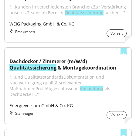
"...Kunden in verschiedensten Branchen.Zur Verstärkung 
unseres Teams im Bereich 
Qualitätssicherung
 suchen..."
WEIG Packaging GmbH & Co. KG
Emskirchen
Vollzeit
Dachdecker / Zimmerer (m/w/d) 
Qualitätssicherung
 & Montagekoordination
"...und QualitätsstandardsDokumentation und 
Nachverfolgung qualitätsrelevanter 
MaßnahmenProfilAbgeschlossene 
Ausbildung
 als 
Dachdecker..."
Energieversum GmbH & Co. KG
Steinhagen
Vollzeit