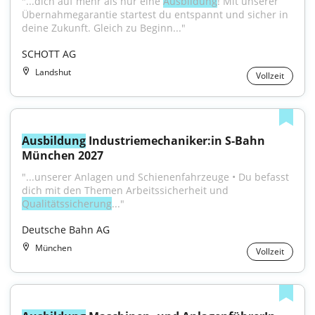
"...dich auf mehr als nur eine 
Ausbildung
! Mit unserer 
Übernahmegarantie startest du entspannt und sicher in 
deine Zukunft. Gleich zu Beginn..."
SCHOTT AG
Landshut
Vollzeit
Ausbildung
 Industriemechaniker:in S-Bahn 
München 2027
"...unserer Anlagen und Schienenfahrzeuge • Du befasst 
dich mit den Themen Arbeitssicherheit und 
Qualitätssicherung
..."
Deutsche Bahn AG
München
Vollzeit