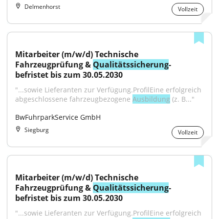
Delmenhorst
Vollzeit
Mitarbeiter (m/w/d) Technische 
Fahrzeugprüfung & 
Qualitätssicherung
- 
befristet bis zum 30.05.2030
"...sowie Lieferanten zur Verfügung.ProfilEine erfolgreich 
abgeschlossene fahrzeugbezogene 
Ausbildung
 (z. B..."
BwFuhrparkService GmbH
Siegburg
Vollzeit
Mitarbeiter (m/w/d) Technische 
Fahrzeugprüfung & 
Qualitätssicherung
- 
befristet bis zum 30.05.2030
"...sowie Lieferanten zur Verfügung.ProfilEine erfolgreich 