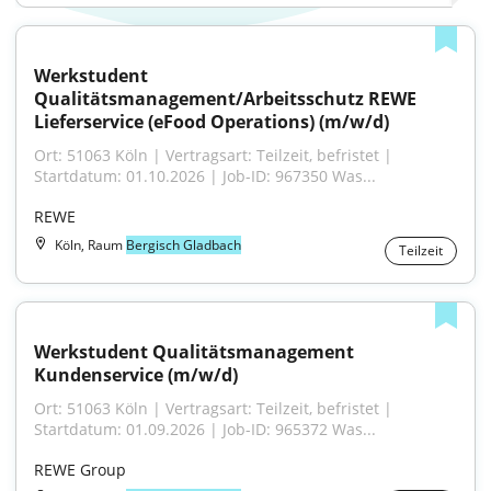
Werkstudent 
Qualitätsmanagement/Arbeitsschutz REWE 
Lieferservice (eFood Operations) (m/w/d)
Ort: 51063 Köln | Vertragsart: Teilzeit, befristet | 
Startdatum: 01.10.2026 | Job-ID: 967350 Was...
REWE
Köln, Raum
Bergisch Gladbach
Teilzeit
Werkstudent Qualitätsmanagement 
Kundenservice (m/w/d)
Ort: 51063 Köln | Vertragsart: Teilzeit, befristet | 
Startdatum: 01.09.2026 | Job-ID: 965372 Was...
REWE Group