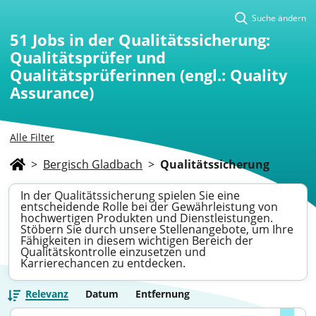
Suche ändern
51
Jobs in der Qualitätssicherung:
Qualitätsprüfer und
Qualitätsprüferinnen (engl.: Quality
Assurance)
Alle Filter
>
Bergisch Gladbach
>
Qualitätssicherung
In der Qualitätssicherung spielen Sie eine
entscheidende Rolle bei der Gewährleistung von
hochwertigen Produkten und Dienstleistungen.
Stöbern Sie durch unsere Stellenangebote, um Ihre
Fähigkeiten in diesem wichtigen Bereich der
Qualitätskontrolle einzusetzen und
Karrierechancen zu entdecken.
Relevanz
Datum
Entfernung