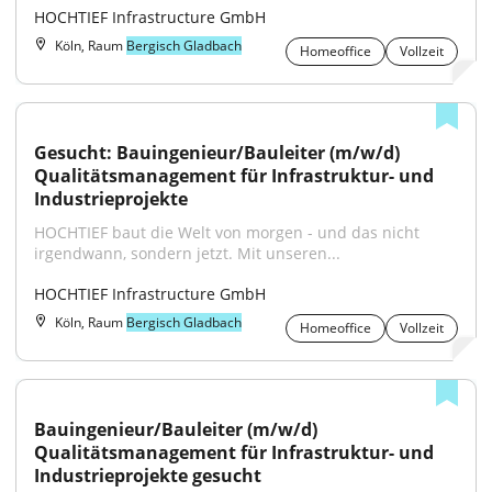
HOCHTIEF Infrastructure GmbH
Köln, Raum
Bergisch Gladbach
Homeoffice
Vollzeit
Gesucht: Bauingenieur/Bauleiter (m/w/d) 
Qualitätsmanagement für Infrastruktur- und 
Industrieprojekte
HOCHTIEF baut die Welt von morgen - und das nicht 
irgendwann, sondern jetzt. Mit unseren...
HOCHTIEF Infrastructure GmbH
Köln, Raum
Bergisch Gladbach
Homeoffice
Vollzeit
Bauingenieur/Bauleiter (m/w/d) 
Qualitätsmanagement für Infrastruktur- und 
Industrieprojekte gesucht