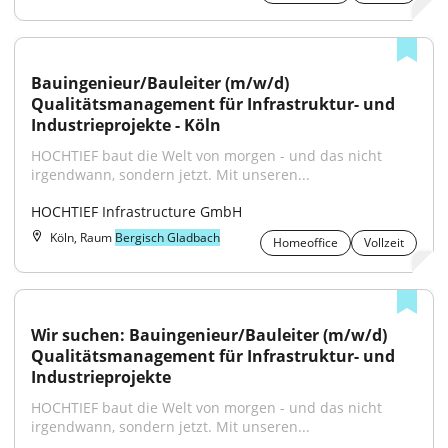
Bauingenieur/Bauleiter (m/w/d) 
Qualitätsmanagement für Infrastruktur- und 
Industrieprojekte - Köln
HOCHTIEF baut die Welt von morgen - und das nicht 
irgendwann, sondern jetzt. Mit unseren...
HOCHTIEF Infrastructure GmbH
Köln, Raum
Bergisch Gladbach
Homeoffice
Vollzeit
Wir suchen: Bauingenieur/Bauleiter (m/w/d) 
Qualitätsmanagement für Infrastruktur- und 
Industrieprojekte
HOCHTIEF baut die Welt von morgen - und das nicht 
irgendwann, sondern jetzt. Mit unseren...