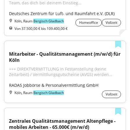
Team, das dich bei deinem Einstieg...
Deutsches Zentrum für Luft- und Raumfahrt e.V. (DLR)
Köln, Raum
Bergisch Gladbach
Homeoffice
Vollzeit
Von 37.500,00 € bis 109.400,00 €
Mitarbeiter - Qualitätsmanagement (m/w/d) für 
Köln
+++ DIREKTVERMITTLUNG in Festanstellung (keine 
Zeitarbeit) / Vermittlungsgutscheine (AVGS) werden...
RADAS Jobbörse & Personalvermittlung GmbH
Köln, Raum
Bergisch Gladbach
Vollzeit
Zentrales Qualitätsmanagement Altenpflege - 
mobiles Arbeiten - 65.000€ (m/w/d)