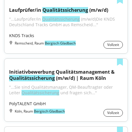
Laufprüfer/in 
Qualitätssicherung
 (m/w/d)
"...Laufprüfer/in 
Qualitätssicherung
 (m/w/d)Die KNDS 
Deutschland Tracks GmbH aus Remscheid..."
KNDS Tracks
Remscheid, Raum
Bergisch Gladbach
Vollzeit
Initiativbewerbung Qualitätsmanagement & 
Qualitätssicherung
 (m/w/d) | Raum Köln
"...Sie sind Qualitätsmanager, QM-Beauftragter oder 
Leiter 
Qualitätssicherung
 und fragen sich..."
PolyTALENT GmbH
Köln, Raum
Bergisch Gladbach
Vollzeit