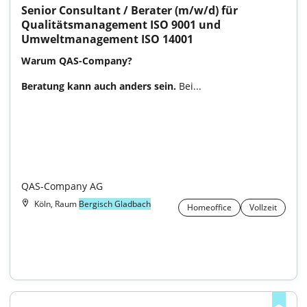
Senior Consultant / Berater (m/w/d) für 
Qualitätsmanagement ISO 9001 und 
Umweltmanagement ISO 14001
Warum QAS-Company?
Beratung kann auch anders sein. 
Bei...

QAS-Company AG
Köln, Raum
Bergisch Gladbach
Homeoffice
Vollzeit