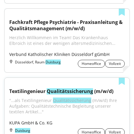
Fachkraft Pflege Psychiatrie - Praxisanleitung & 
Qualitätsmanagement (m/w/d)
Herzlich Willkommen im Team! Das Krankenhaus 
Elbroich ist eines der wenigen altersmedizinischen...
Verbund Katholischer Kliniken Düsseldorf gGmbH
Düsseldorf, Raum
Duisburg
Homeoffice
Vollzeit
Textilingenieur 
Qualitätssicherung
 (m/w/d)
"...als Textilingenieur 
Qualitätssicherung
 (m/w/d) Ihre 
Aufgaben: Qualitätstechnische Begleitung unserer 
textilen Artikel..."
KUPA GmbH & Co. KG
Duisburg
Homeoffice
Vollzeit