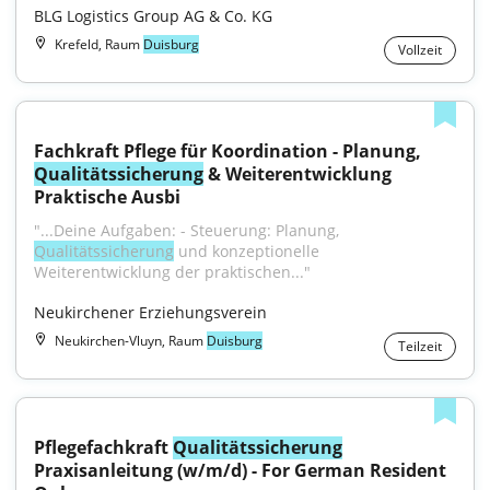
BLG Logistics Group AG & Co. KG
Krefeld, Raum
Duisburg
Vollzeit
Fachkraft Pflege für Koordination - Planung, 
Qualitätssicherung
 & Weiterentwicklung 
Praktische Ausbi
"...Deine Aufgaben: - Steuerung: Planung, 
Qualitätssicherung
 und konzeptionelle 
Weiterentwicklung der praktischen..."
Neukirchener Erziehungsverein
Neukirchen-Vluyn, Raum
Duisburg
Teilzeit
Pflegefachkraft 
Qualitätssicherung
Praxisanleitung (w/m/d) - For German Resident 