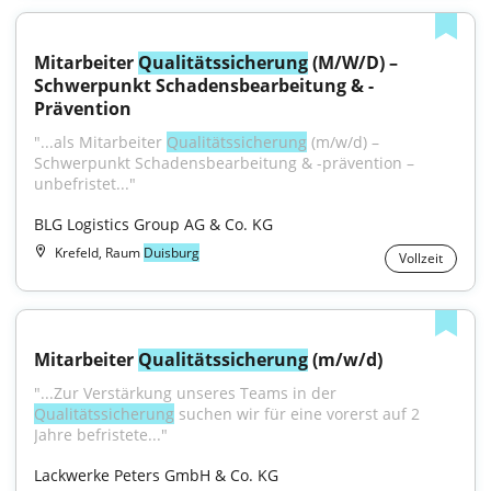
Mitarbeiter 
Qualitätssicherung
 (M/W/D) – 
Schwerpunkt Schadensbearbeitung & -
Prävention
"...als Mitarbeiter 
Qualitätssicherung
 (m/w/d) – 
Schwerpunkt Schadensbearbeitung & -prävention – 
unbefristet..."
BLG Logistics Group AG & Co. KG
Krefeld, Raum
Duisburg
Vollzeit
Mitarbeiter 
Qualitätssicherung
 (m/w/d)
"...Zur Verstärkung unseres Teams in der 
Qualitätssicherung
 suchen wir für eine vorerst auf 2 
Jahre befristete..."
Lackwerke Peters GmbH & Co. KG