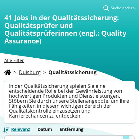
Suche ändern
41
Jobs in der Qualitätssicherung:
Qualitätsprüfer und
Qualitätsprüferinnen (engl.: Quality
Assurance)
Alle Filter
>
Duisburg
>
Qualitätssicherung
In der Qualitätssicherung spielen Sie eine
entscheidende Rolle bei der Gewährleistung von
hochwertigen Produkten und Dienstleistungen.
Stöbern Sie durch unsere Stellenangebote, um Ihre
Fähigkeiten in diesem wichtigen Bereich der
Qualitätskontrolle einzusetzen und
Karrierechancen zu entdecken.
Relevanz
Datum
Entfernung