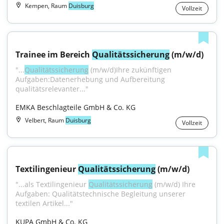
Kempen, Raum
Duisburg
Vollzeit
Trainee im Bereich 
Qualitätssicherung
 (m/w/d)
"...
Qualitätssicherung
 (m/w/d)Ihre zukünftigen 
Aufgaben:Datenerhebung und Aufbereitung 
qualitätsrelevanter..."
EMKA Beschlagteile GmbH & Co. KG
Velbert, Raum
Duisburg
Vollzeit
Textilingenieur 
Qualitätssicherung
 (m/w/d)
"...als Textilingenieur 
Qualitätssicherung
 (m/w/d) Ihre 
Aufgaben: Qualitätstechnische Begleitung unserer 
textilen Artikel..."
KUPA GmbH & Co. KG