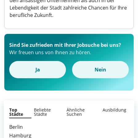
den ansässigen Unternehmen als auch in der
Lebendigkeit der Stadt zahlreiche Chancen für Ihre
berufliche Zukunft.
Sind Sie zufrieden mit Ihrer Jobsuche bei uns?
Wir freuen uns von Ihnen zu hören.
Ja
Nein
Top
Beliebte
Ähnliche
Ausbildung
Städte
Städte
Suchen
Berlin
Hamburg