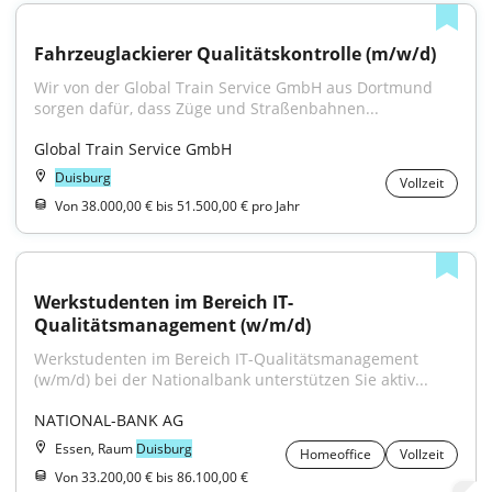
Fahrzeuglackierer Qualitätskontrolle (m/w/d)
Wir von der Global Train Service GmbH aus Dortmund 
sorgen dafür, dass Züge und Straßenbahnen...
Global Train Service GmbH
Duisburg
Vollzeit
Von 38.000,00 € bis 51.500,00 € pro Jahr
Werkstudenten im Bereich IT-
Qualitätsmanagement (w/m/d)
Werkstudenten im Bereich IT-Qualitätsmanagement 
(w/m/d) bei der Nationalbank unterstützen Sie aktiv...
NATIONAL-BANK AG
Essen, Raum
Duisburg
Homeoffice
Vollzeit
Von 33.200,00 € bis 86.100,00 €