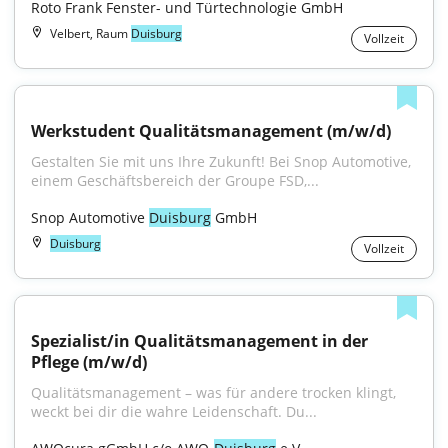
Roto Frank Fenster- und Türtechnologie GmbH
Velbert, Raum
Duisburg
Vollzeit
Werkstudent Qualitätsmanagement (m/w/d)
Gestalten Sie mit uns Ihre Zukunft! Bei Snop Automotive, 
einem Geschäftsbereich der Groupe FSD,...
Snop Automotive 
Duisburg
 GmbH
Duisburg
Vollzeit
Spezialist/in Qualitätsmanagement in der 
Pflege (m/w/d)
Qualitätsmanagement – was für andere trocken klingt, 
weckt bei dir die wahre Leidenschaft. Du...