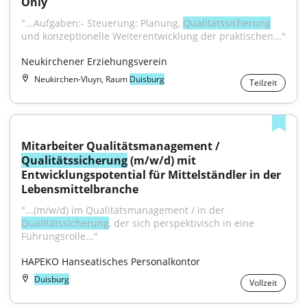
Only
"...Aufgaben:- Steuerung: Planung, 
Qualitätssicherung
und konzeptionelle Weiterentwicklung der praktischen..."
Neukirchener Erziehungsverein
Neukirchen-Vluyn, Raum
Duisburg
Teilzeit
Mitarbeiter Qualitätsmanagement / 
Qualitätssicherung
 (m/w/d) mit 
Entwicklungspotential für Mittelständler in der 
Lebensmittelbranche
"...(m/w/d) im Qualitätsmanagement / in der 
Qualitätssicherung
, der sich perspektivisch in eine 
Führungsrolle..."
HAPEKO Hanseatisches Personalkontor
Duisburg
Vollzeit