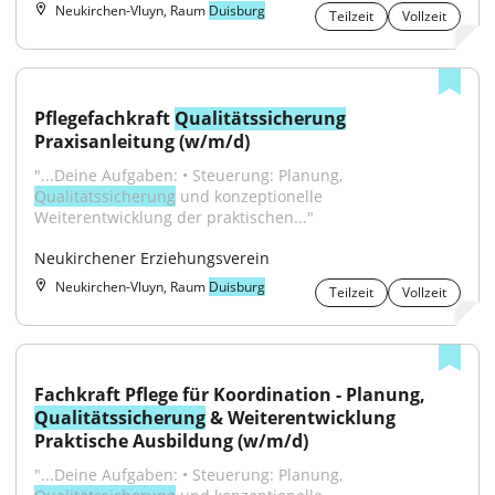
Neukirchen-Vluyn, Raum
Duisburg
Teilzeit
Vollzeit
Pflegefachkraft 
Qualitätssicherung
Praxisanleitung (w/m/d)
"...Deine Aufgaben: • Steuerung: Planung, 
Qualitätssicherung
 und konzeptionelle 
Weiterentwicklung der praktischen..."
Neukirchener Erziehungsverein
Neukirchen-Vluyn, Raum
Duisburg
Teilzeit
Vollzeit
Fachkraft Pflege für Koordination - Planung, 
Qualitätssicherung
 & Weiterentwicklung 
Praktische Ausbildung (w/m/d)
"...Deine Aufgaben: • Steuerung: Planung, 