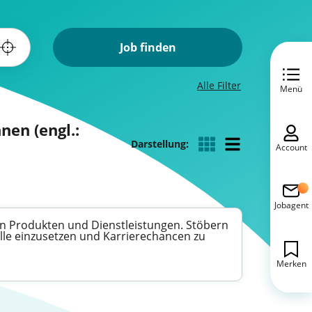
Job finden
Alle Filter
Menü
nen (engl.:
Darstellung:
Account
Jobagent
gen Produkten und Dienstleistungen. Stöbern
olle einzusetzen und Karrierechancen zu
Merken