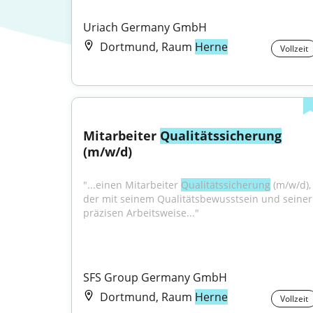
Uriach Germany GmbH
Dortmund, Raum
Herne
Vollzeit
Mitarbeiter 
Qualitätssicherung
(m/w/d)
"...einen Mitarbeiter 
Qualitätssicherung
 (m/w/d), 
der mit seinem Qualitätsbewusstsein und seiner 
präzisen Arbeitsweise..."
SFS Group Germany GmbH
Dortmund, Raum
Herne
Vollzeit