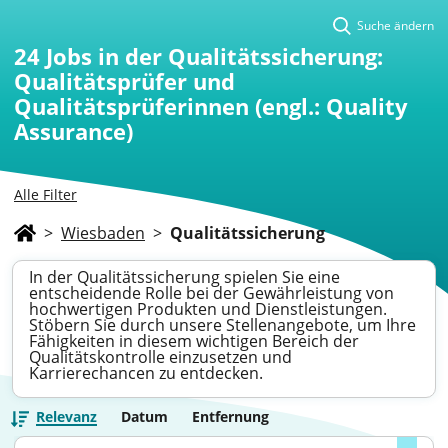
Suche ändern
24
Jobs in der Qualitätssicherung:
Qualitätsprüfer und
Qualitätsprüferinnen (engl.: Quality
Assurance)
Alle Filter
>
Wiesbaden
>
Qualitätssicherung
In der Qualitätssicherung spielen Sie eine
entscheidende Rolle bei der Gewährleistung von
hochwertigen Produkten und Dienstleistungen.
Stöbern Sie durch unsere Stellenangebote, um Ihre
Fähigkeiten in diesem wichtigen Bereich der
Qualitätskontrolle einzusetzen und
Karrierechancen zu entdecken.
Relevanz
Datum
Entfernung