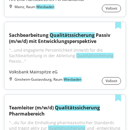
Mainz, Raum
Wiesbaden
Vollzeit
Sachbearbeitung 
Qualitätssicherung
 Passiv 
(m/w/d) mit Entwicklungsperspektive
"...und engagierte Persönlichkeit (m/w/d) für die 
Sachbearbeitung in der Abteilung 
Qualitätssicherung
Passiv..."
Volksbank Mainspitze eG
Ginsheim-Gustavsburg, Raum
Wiesbaden
Vollzeit
Teamleiter (m/w/d) 
Qualitätssicherung
Pharmabereich
"...du für die Einhaltung pharmazeutischer Standards 
und trägst aktiv zur 
Qualitätssicherung
 und -entwicklung 