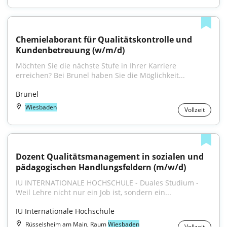
Chemielaborant für Qualitätskontrolle und 
Kundenbetreuung (w/m/d)
Möchten Sie die nächste Stufe in Ihrer Karriere 
erreichen? Bei Brunel haben Sie die Möglichkeit...
Brunel
Wiesbaden
Vollzeit
Dozent Qualitätsmanagement in sozialen und 
pädagogischen Handlungsfeldern (m/w/d)
IU INTERNATIONALE HOCHSCHULE - Duales Studium - 
Weil Lehre nicht nur ein Job ist, sondern ein...
IU Internationale Hochschule
Rüsselsheim am Main, Raum
Wiesbaden
Vollzeit