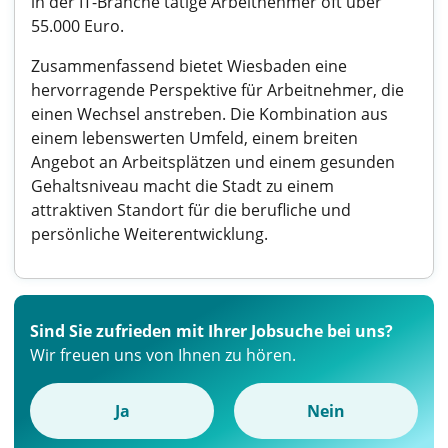
in der IT-Branche tätige Arbeitnehmer oft über
55.000 Euro.
Zusammenfassend bietet Wiesbaden eine
hervorragende Perspektive für Arbeitnehmer, die
einen Wechsel anstreben. Die Kombination aus
einem lebenswerten Umfeld, einem breiten
Angebot an Arbeitsplätzen und einem gesunden
Gehaltsniveau macht die Stadt zu einem
attraktiven Standort für die berufliche und
persönliche Weiterentwicklung.
Sind Sie zufrieden mit Ihrer Jobsuche bei uns?
Wir freuen uns von Ihnen zu hören.
Ja
Nein