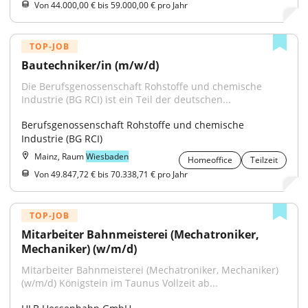
Von 44.000,00 € bis 59.000,00 € pro Jahr
TOP-JOB
Bautechniker/in (m/w/d)
Die Berufsgenossenschaft Rohstoffe und chemische 
Industrie (BG RCI) ist ein Teil der deutschen...
Berufsgenossenschaft Rohstoffe und chemische 
Industrie (BG RCI)
Mainz, Raum
Wiesbaden
Homeoffice
Teilzeit
Von 49.847,72 € bis 70.338,71 € pro Jahr
TOP-JOB
Mitarbeiter Bahnmeisterei (Mechatroniker, 
Mechaniker) (w/m/d)
Mitarbeiter Bahnmeisterei (Mechatroniker, Mechaniker) 
(w/m/d) Königstein im Taunus Vollzeit ab...