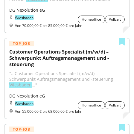
DG Nexolution eG
Wiesbaden
Homeoffice
Vollzeit
Von 70.000,00 € bis 85.000,00 € pro Jahr
TOP-JOB
Customer Operations Specialist (m/w/d) – 
Schwerpunkt Auftragsmanagement und -
steuerung
"...Customer Operations Specialist (m/w/d) – 
Schwerpunkt Auftragsmanagement und -steuerung 
Wiesbaden
..."
DG Nexolution eG
Wiesbaden
Homeoffice
Vollzeit
Von 55.000,00 € bis 68.000,00 € pro Jahr
TOP-JOB