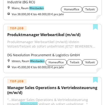
Industrie (BG RCI)
Mainz, Raum
Wiesbaden
Homeoffice
Teilzeit
Von 38.000,00 € bis 48.000,00 € pro Jahr
TOP-JOB
Produktmanager Werbeartikel (m/w/d)
Produktmanager Werbeartikel (m/w/d) Idstein 
Vollzeit/Teilzeit ab sofort unbefristet JETZT BEWERBEN...
DG Nexolution Procurement & Logistics GmbH
Idstein, Raum
Wiesbaden
Homeoffice
Teilzeit
Vollzeit
Von 45.000,00 € bis 60.000,00 € pro Jahr
TOP-JOB
Manager Sales Operations & Vertriebssteuerung 
(m/w/d)
"...Manager Sales Operations & Vertriebssteuerung 
(m/w/d) 
Wiesbaden
 Vollzeit ab sofort unbefristet..."