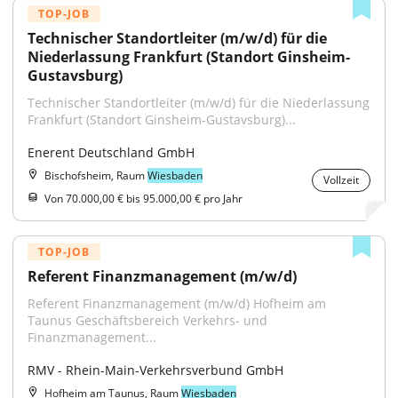
TOP-JOB
Technischer Standortleiter (m/w/d) für die 
Niederlassung Frankfurt (Standort Ginsheim-
Gustavsburg)
Technischer Standortleiter (m/w/d) für die Niederlassung 
Frankfurt (Standort Ginsheim-Gustavsburg)...
Enerent Deutschland GmbH
Bischofsheim, Raum
Wiesbaden
Vollzeit
Von 70.000,00 € bis 95.000,00 € pro Jahr
TOP-JOB
Referent Finanzmanagement (m/w/d)
Referent Finanzmanagement (m/w/d) Hofheim am 
Taunus Geschäftsbereich Verkehrs- und 
Finanzmanagement...
RMV - Rhein-Main-Verkehrsverbund GmbH
Hofheim am Taunus, Raum
Wiesbaden