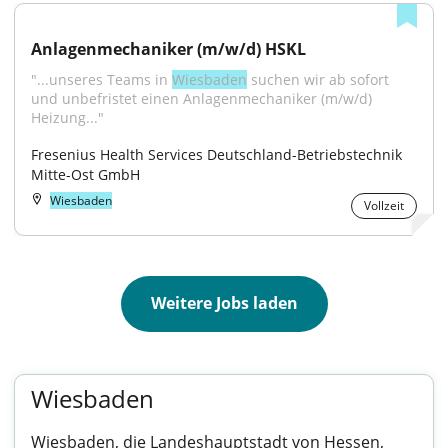
Anlagenmechaniker (m/w/d) HSKL
"...unseres Teams in 
Wiesbaden
 suchen wir ab sofort 
und unbefristet einen Anlagenmechaniker (m/w/d) 
Heizung..."
Fresenius Health Services Deutschland-Betriebstechnik 
Mitte-Ost GmbH
Wiesbaden
Vollzeit
Weitere Jobs laden
Wiesbaden
Wiesbaden, die Landeshauptstadt von Hessen,