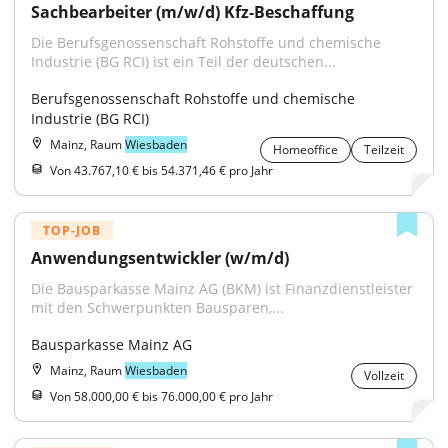
Sachbearbeiter (m/w/d) Kfz-Beschaffung
Die Berufsgenossenschaft Rohstoffe und chemische 
Industrie (BG RCI) ist ein Teil der deutschen...
Berufsgenossenschaft Rohstoffe und chemische 
Industrie (BG RCI)
Mainz, Raum
Wiesbaden
Homeoffice
Teilzeit
Von 43.767,10 € bis 54.371,46 € pro Jahr
TOP-JOB
Anwendungsentwickler (w/m/d)
Die Bausparkasse Mainz AG (BKM) ist Finanzdienstleister 
mit den Schwerpunkten Bausparen,...
Bausparkasse Mainz AG
Mainz, Raum
Wiesbaden
Vollzeit
Von 58.000,00 € bis 76.000,00 € pro Jahr