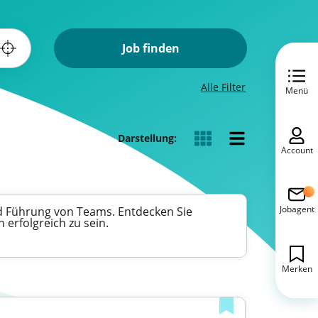
Job finden
Alle Filter
Menü
Darstellung:
Account
Jobagent
d Führung von Teams. Entdecken Sie
 erfolgreich zu sein.
Merken