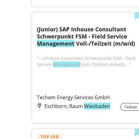
(Junior) SAP Inhouse Consultant 
Schwerpunkt FSM - Field Service 
Management
 Voll-/Teilzeit (m/w/d)
"...Inhouse Consultant Schwerpunkt FSM - Field 
Service 
Management
 Voll-/Teilzeit (m/w/d)...."
Techem Energy Services GmbH
Eschborn, Raum
Wiesbaden
Teilzeit
TOP-JOB