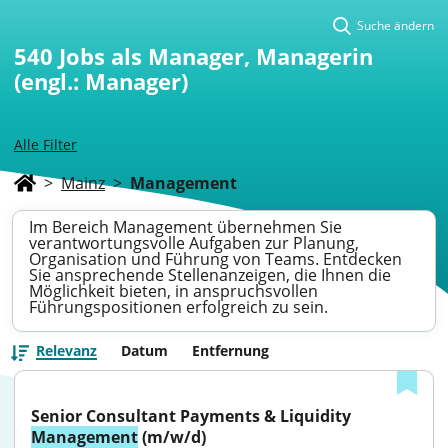
Suche ändern
540
Jobs als Manager, Managerin
(engl.: Manager)
Alle Filter
>
Mainz
>
Management
Im Bereich Management übernehmen Sie
verantwortungsvolle Aufgaben zur Planung,
Organisation und Führung von Teams. Entdecken
Sie ansprechende Stellenanzeigen, die Ihnen die
Möglichkeit bieten, in anspruchsvollen
Führungspositionen erfolgreich zu sein.
Relevanz
Datum
Entfernung
Senior Consultant Payments & Liquidity 
Management
 (m/w/d)