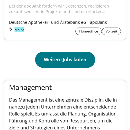
Bei der apoBank fördern wir Existenzen, realisieren 
zukunftsweisende Projekte und sind ein starker...
Deutsche Apotheker- und Ärztebank eG - apoBank
Mainz
Homeoffice
Vollzeit
Weitere Jobs laden
Management
Das Management ist eine zentrale Disziplin, die in
nahezu jedem Unternehmen eine entscheidende
Rolle spielt. Es umfasst die Planung, Organisation,
Führung und Kontrolle von Ressourcen, um die
Ziele und Strategien eines Unternehmens