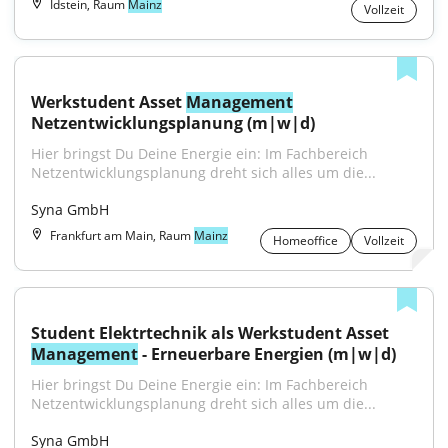
Idstein, Raum
Mainz
Vollzeit
Werkstudent Asset 
Management
Netzentwicklungsplanung (m|w|d)
Hier bringst Du Deine Energie ein: Im Fachbereich 
Netzentwicklungsplanung dreht sich alles um die...
Syna GmbH
Frankfurt am Main, Raum
Mainz
Homeoffice
Vollzeit
Student Elektrtechnik als Werkstudent Asset 
Management
 - Erneuerbare Energien (m|w|d)
Hier bringst Du Deine Energie ein: Im Fachbereich 
Netzentwicklungsplanung dreht sich alles um die...
Syna GmbH