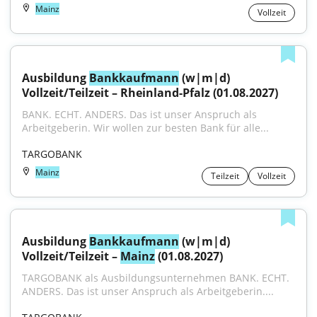
Mainz
Vollzeit
Ausbildung 
Bankkaufmann
 (w|m|d) 
Vollzeit/Teilzeit – Rheinland-Pfalz (01.08.2027)
BANK. ECHT. ANDERS. Das ist unser Anspruch als 
Arbeitgeberin. Wir wollen zur besten Bank für alle...
TARGOBANK
Mainz
Teilzeit
Vollzeit
Ausbildung 
Bankkaufmann
 (w|m|d) 
Vollzeit/Teilzeit – 
Mainz
 (01.08.2027)
TARGOBANK als Ausbildungsunternehmen BANK. ECHT. 
ANDERS. Das ist unser Anspruch als Arbeitgeberin....