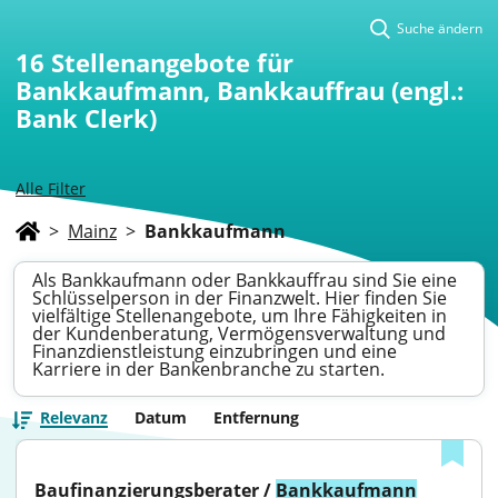
Suche ändern
16
Stellenangebote für
Bankkaufmann, Bankkauffrau (engl.:
Bank Clerk)
Alle Filter
>
Mainz
>
Bankkaufmann
Als Bankkaufmann oder Bankkauffrau sind Sie eine
Schlüsselperson in der Finanzwelt. Hier finden Sie
vielfältige Stellenangebote, um Ihre Fähigkeiten in
der Kundenberatung, Vermögensverwaltung und
Finanzdienstleistung einzubringen und eine
Karriere in der Bankenbranche zu starten.
Relevanz
Datum
Entfernung
Baufinanzierungsberater / 
Bankkaufmann