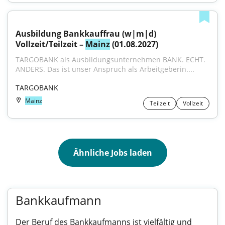
Ausbildung Bankkauffrau (w|m|d) 
Vollzeit/Teilzeit – 
Mainz
 (01.08.2027)
TARGOBANK als Ausbildungsunternehmen BANK. ECHT. 
ANDERS. Das ist unser Anspruch als Arbeitgeberin....
TARGOBANK
Mainz
Teilzeit
Vollzeit
Ähnliche Jobs laden
Bankkaufmann
Der Beruf des Bankkaufmanns ist vielfältig und