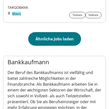
TARGOBANK
Moers
Teilzeit
Vollzeit
Ähnliche Jobs laden
Bankkaufmann
Der Beruf des Bankkaufmanns ist vielfältig und
bietet zahlreiche Möglichkeiten in der
Finanzbranche. Als Bankkaufmann arbeiten Sie in
einem der wichtigsten Sektoren der Wirtschaft, der
sich sowohl in Vollzeit- als auch Teilzeitstellen
präsentiert. Ob Sie als Berufseinsteiger oder mit
mehr Erfahrung einsteigen möchten, in der