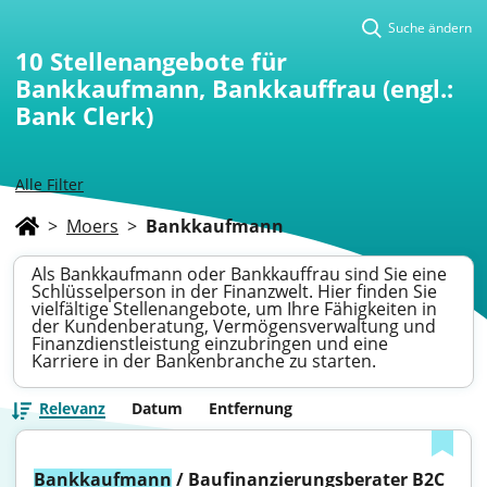
Suche ändern
10
Stellenangebote für
Bankkaufmann, Bankkauffrau (engl.:
Bank Clerk)
Alle Filter
>
Moers
>
Bankkaufmann
Als Bankkaufmann oder Bankkauffrau sind Sie eine
Schlüsselperson in der Finanzwelt. Hier finden Sie
vielfältige Stellenangebote, um Ihre Fähigkeiten in
der Kundenberatung, Vermögensverwaltung und
Finanzdienstleistung einzubringen und eine
Karriere in der Bankenbranche zu starten.
Relevanz
Datum
Entfernung
Bankkaufmann
 / Baufinanzierungsberater B2C 