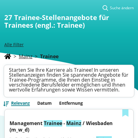
Suche ändern
27
Trainee-Stellenangebote für
Trainees (engl.: Trainee)
Alle Filter
>
Mainz
>
Trainee
Starten Sie Ihre Karriere als Trainee! In unseren
Stellenanzeigen finden Sie spannende Angebote für
Trainee-Programme, die Ihnen den Einstieg in
verschiedene Berufsfelder ermöglichen und Ihnen
wertvolle Erfahrungen sowie Wissen vermitteln.
Relevanz
Datum
Entfernung
Management 
Trainee
 - 
Mainz
 / Wiesbaden 
(m_w_d)