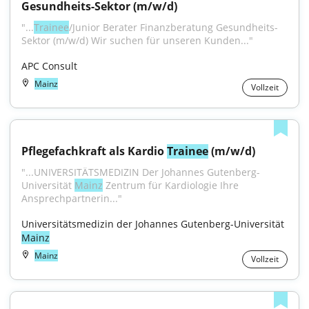
Gesundheits-Sektor (m/w/d)
"...
Trainee
/Junior Berater Finanzberatung Gesundheits-
Sektor (m/w/d) Wir suchen für unseren Kunden..."
APC Consult
Mainz
Vollzeit
Pflegefachkraft als Kardio 
Trainee
 (m/w/d)
"...UNIVERSITÄTSMEDIZIN Der Johannes Gutenberg-
Universität 
Mainz
 Zentrum für Kardiologie Ihre 
Ansprechpartnerin..."
Universitätsmedizin der Johannes Gutenberg-Universität 
Mainz
Mainz
Vollzeit