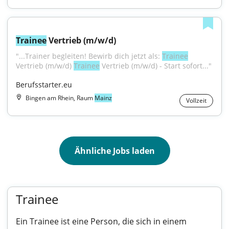
Trainee
 Vertrieb (m/w/d)
"...Trainer begleiten! Bewirb dich jetzt als: 
Trainee
Vertrieb (m/w/d) 
Trainee
 Vertrieb (m/w/d) - Start sofort..."
Berufsstarter.eu
Bingen am Rhein, Raum
Mainz
Vollzeit
Ähnliche Jobs laden
Trainee
Ein Trainee ist eine Person, die sich in einem