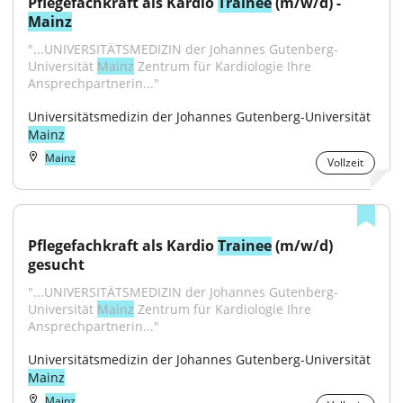
Pflegefachkraft als Kardio 
Trainee
 (m/w/d) - 
Mainz
"...UNIVERSITÄTSMEDIZIN der Johannes Gutenberg-
Universität 
Mainz
 Zentrum für Kardiologie Ihre 
Ansprechpartnerin..."
Universitätsmedizin der Johannes Gutenberg-Universität 
Mainz
Mainz
Vollzeit
Pflegefachkraft als Kardio 
Trainee
 (m/w/d) 
gesucht
"...UNIVERSITÄTSMEDIZIN der Johannes Gutenberg-
Universität 
Mainz
 Zentrum für Kardiologie Ihre 
Ansprechpartnerin..."
Universitätsmedizin der Johannes Gutenberg-Universität 
Mainz
Mainz