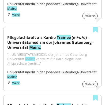
Universitätsmedizin der Johannes Gutenberg-Universität 
Mainz
Mainz
Vollzeit
Pflegefachkraft als Kardio 
Trainee
 (m/w/d) - 
Universitätsmedizin der Johannes Gutenberg-
Universität 
Mainz
"...UNIVERSITÄTSMEDIZIN der Johannes Gutenberg-
Universität 
Mainz
 Zentrum für Kardiologie Ihre 
Ansprechpartnerin..."
Universitätsmedizin der Johannes Gutenberg-Universität 
Mainz
Mainz
Vollzeit