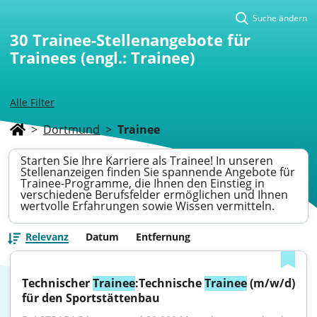
Suche ändern
30
Trainee-Stellenangebote für
Trainees (engl.: Trainee)
Alle Filter
>
Dortmund
>
Trainee
Starten Sie Ihre Karriere als Trainee! In unseren
Stellenanzeigen finden Sie spannende Angebote für
Trainee-Programme, die Ihnen den Einstieg in
verschiedene Berufsfelder ermöglichen und Ihnen
wertvolle Erfahrungen sowie Wissen vermitteln.
Relevanz
Datum
Entfernung
Technischer 
Trainee
:Technische 
Trainee
 (m/w/d) 
für den Sportstättenbau