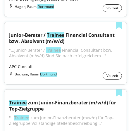
Hagen, Raum
Dortmund
Vollzeit
Junior-Berater / 
Trainee
 Financial Consultant 
bzw. Absolvent (m/w/d)
"...Junior-Berater / 
Trainee
 Financial Consultant bzw. 
Absolvent (m/w/d) Sind Sie nach erfolgreichem..."
APC Consult
Bochum, Raum
Dortmund
Vollzeit
Trainee
 zum Junior-Finanzberater (m/w/d) für 
Top-Zielgruppe
"...
Trainee
 zum Junior-Finanzberater (m/w/d) für Top-
Zielgruppe Vollständige Stellenbeschreibung..."