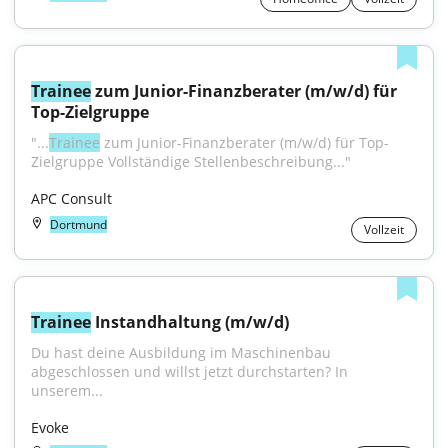
Trainee
 zum Junior-Finanzberater (m/w/d) für 
Top-Zielgruppe
"...
Trainee
 zum Junior-Finanzberater (m/w/d) für Top-
Zielgruppe Vollständige Stellenbeschreibung..."
APC Consult
Dortmund
Vollzeit
Trainee
 Instandhaltung (m/w/d)
Du hast deine Ausbildung im Maschinenbau 
abgeschlossen und willst jetzt durchstarten? In 
unserem...
Evoke