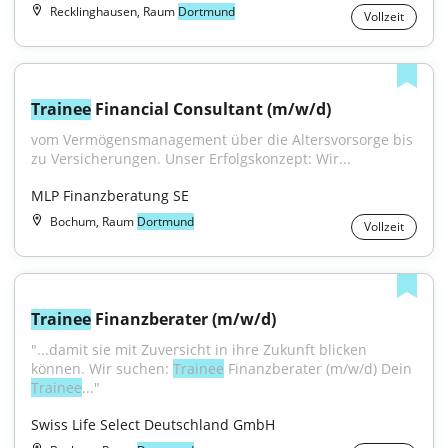
Recklinghausen, Raum
Dortmund
Vollzeit
Trainee
 Financial Consultant (m/w/d)
vom Vermögensmanagement über die Altersvorsorge bis 
zu Versicherungen. Unser Erfolgskonzept: Wir...
MLP Finanzberatung SE
Bochum, Raum
Dortmund
Vollzeit
Trainee
 Finanzberater (m/w/d)
"...damit sie mit Zuversicht in ihre Zukunft blicken 
können. Wir suchen: 
Trainee
 Finanzberater (m/w/d) Dein 
Trainee
..."
Swiss Life Select Deutschland GmbH