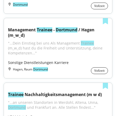
Dortmund
Vollzeit
Management 
Trainee
 - 
Dortmund
 / Hagen 
(m_w_d)
"...Dein Einstieg bei uns Als Management 
Trainee
(m_w_d) hast du die Freiheit und Unterstützung, deine 
Kompetenzen..."
Sonstige Dienstleistungen Karriere
Hagen, Raum
Dortmund
Vollzeit
Trainee
 Nachhaltigkeitsmanagement (m w d)
"...an unseren Standorten in Werdohl, Altena, Unna, 
Dortmund
 und Frankfurt an. Alle Stellen findest..."