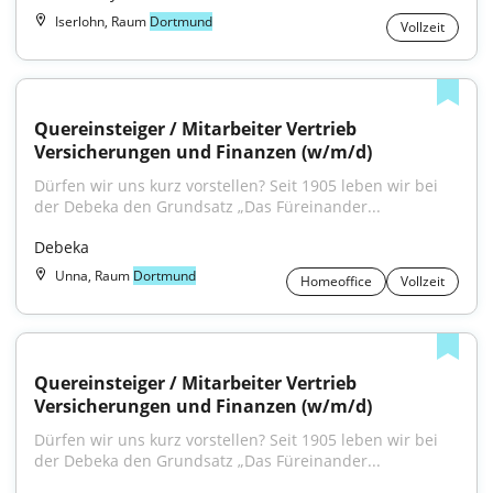
Iserlohn, Raum
Dortmund
Vollzeit
Quereinsteiger / Mitarbeiter Vertrieb 
Versicherungen und Finanzen (w/m/d)
Dürfen wir uns kurz vorstellen? Seit 1905 leben wir bei 
der Debeka den Grundsatz „Das Füreinander...
Debeka
Unna, Raum
Dortmund
Homeoffice
Vollzeit
Quereinsteiger / Mitarbeiter Vertrieb 
Versicherungen und Finanzen (w/m/d)
Dürfen wir uns kurz vorstellen? Seit 1905 leben wir bei 
der Debeka den Grundsatz „Das Füreinander...