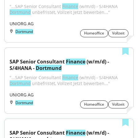
"...SAP Senior Consultant 
Finance
 (w/m/d) - S/4HANA 
Dortmund
 unbefristet, Vollzeit Jetzt bewerben..."
UNIORG AG
Dortmund
Homeoffice
Vollzeit
SAP Senior Consultant 
Finance
 (w/m/d) - 
S/4HANA - 
Dortmund
"...SAP Senior Consultant 
Finance
 (w/m/d) - S/4HANA 
Dortmund
 unbefristet, Vollzeit Jetzt bewerben..."
UNIORG AG
Dortmund
Homeoffice
Vollzeit
SAP Senior Consultant 
Finance
 (w/m/d) - 