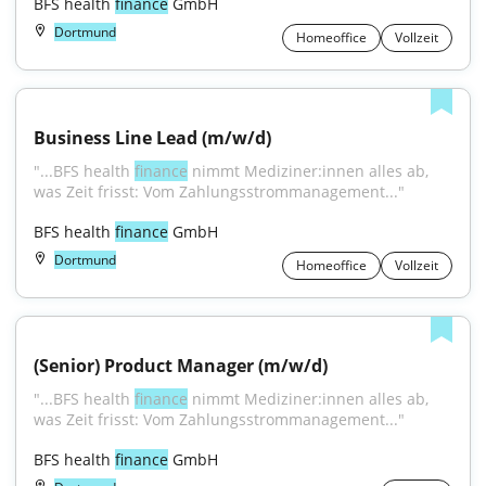
BFS health 
finance
 GmbH
Dortmund
Homeoffice
Vollzeit
Business Line Lead (m/w/d)
"...BFS health 
finance
 nimmt Mediziner:innen alles ab, 
was Zeit frisst: Vom Zahlungsstrommanagement..."
BFS health 
finance
 GmbH
Dortmund
Homeoffice
Vollzeit
(Senior) Product Manager (m/w/d)
"...BFS health 
finance
 nimmt Mediziner:innen alles ab, 
was Zeit frisst: Vom Zahlungsstrommanagement..."
BFS health 
finance
 GmbH