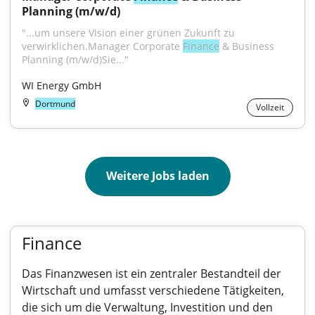
Planning (m/w/d)
"...um unsere Vision einer grünen Zukunft zu 
verwirklichen.Manager Corporate 
Finance
 & Business 
Planning (m/w/d)Sie..."
WI Energy GmbH
Dortmund
Vollzeit
Weitere Jobs laden
Finance
Das Finanzwesen ist ein zentraler Bestandteil der
Wirtschaft und umfasst verschiedene Tätigkeiten,
die sich um die Verwaltung, Investition und den