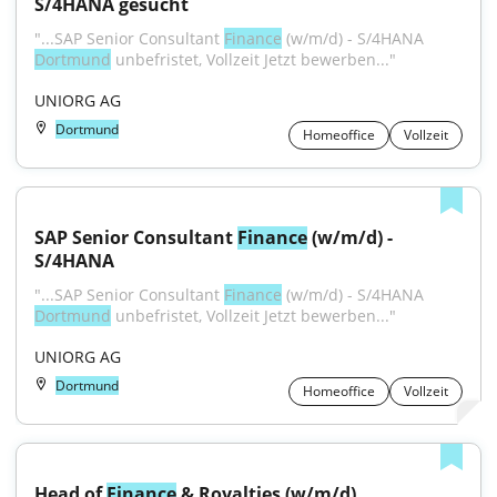
S/4HANA gesucht
"...SAP Senior Consultant 
Finance
 (w/m/d) - S/4HANA 
Dortmund
 unbefristet, Vollzeit Jetzt bewerben..."
UNIORG AG
Dortmund
Homeoffice
Vollzeit
SAP Senior Consultant 
Finance
 (w/m/d) - 
S/4HANA
"...SAP Senior Consultant 
Finance
 (w/m/d) - S/4HANA 
Dortmund
 unbefristet, Vollzeit Jetzt bewerben..."
UNIORG AG
Dortmund
Homeoffice
Vollzeit
Head of 
Finance
 & Royalties (w/m/d)