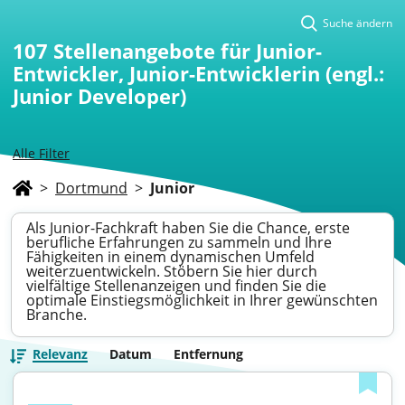
Suche ändern
107
Stellenangebote für Junior-
Entwickler, Junior-Entwicklerin (engl.:
Junior Developer)
Alle Filter
>
Dortmund
>
Junior
Als Junior-Fachkraft haben Sie die Chance, erste
berufliche Erfahrungen zu sammeln und Ihre
Fähigkeiten in einem dynamischen Umfeld
weiterzuentwickeln. Stöbern Sie hier durch
vielfältige Stellenanzeigen und finden Sie die
optimale Einstiegsmöglichkeit in Ihrer gewünschten
Branche.
Relevanz
Datum
Entfernung