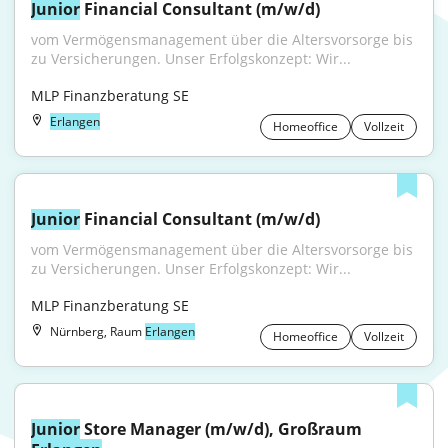
Junior
 Financial Consultant (m/w/d)
vom Vermögensmanagement über die Altersvorsorge bis 
zu Versicherungen. Unser Erfolgskonzept: Wir...
MLP Finanzberatung SE
Erlangen
Homeoffice
Vollzeit
Junior
 Financial Consultant (m/w/d)
vom Vermögensmanagement über die Altersvorsorge bis 
zu Versicherungen. Unser Erfolgskonzept: Wir...
MLP Finanzberatung SE
Nürnberg, Raum
Erlangen
Homeoffice
Vollzeit
Junior
 Store Manager (m/w/d), Großraum 