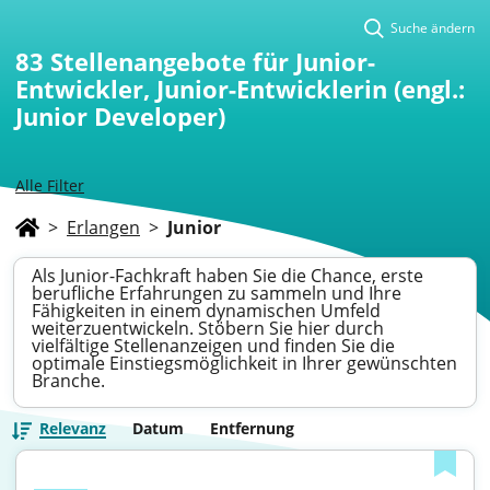
Suche ändern
83
Stellenangebote für Junior-
Entwickler, Junior-Entwicklerin (engl.:
Junior Developer)
Alle Filter
>
Erlangen
>
Junior
Als Junior-Fachkraft haben Sie die Chance, erste
berufliche Erfahrungen zu sammeln und Ihre
Fähigkeiten in einem dynamischen Umfeld
weiterzuentwickeln. Stöbern Sie hier durch
vielfältige Stellenanzeigen und finden Sie die
optimale Einstiegsmöglichkeit in Ihrer gewünschten
Branche.
Relevanz
Datum
Entfernung