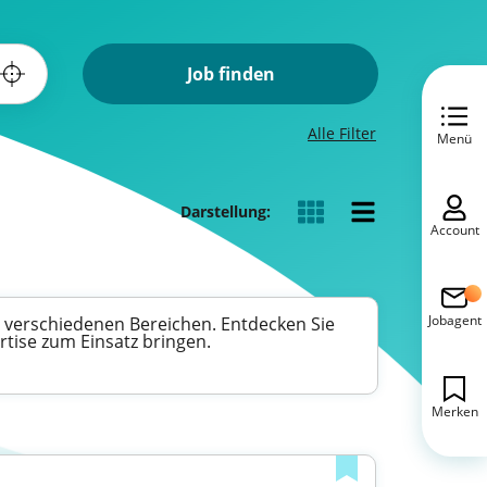
Job finden
Alle Filter
Menü
Darstellung:
Account
Jobagent
n verschiedenen Bereichen. Entdecken Sie
rtise zum Einsatz bringen.
Merken