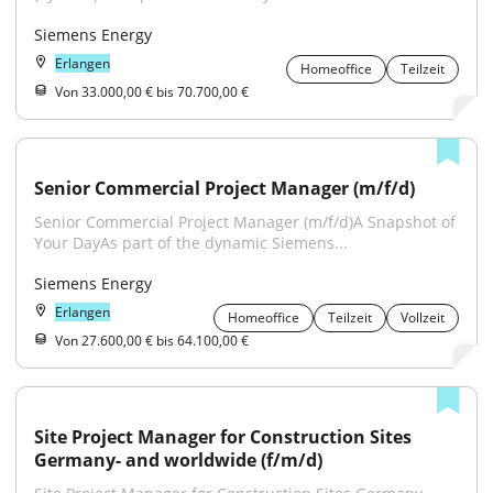
Siemens Energy
Erlangen
Homeoffice
Teilzeit
Von 33.000,00 € bis 70.700,00 €
Senior Commercial Project Manager (m/f/d)
Senior Commercial Project Manager (m/f/d)A Snapshot of 
Your DayAs part of the dynamic Siemens...
Siemens Energy
Erlangen
Homeoffice
Teilzeit
Vollzeit
Von 27.600,00 € bis 64.100,00 €
Site Project Manager for Construction Sites 
Germany- and worldwide (f/m/d)