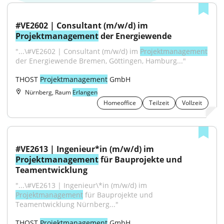
#VE2602 | Consultant (m/w/d) im 
Projektmanagement
 der Energiewende
"...\#VE2602 | Consultant (m/w/d) im 
Projektmanagement
der Energiewende Bremen, Göttingen, Hamburg..."
THOST 
Projektmanagement
 GmbH
Nürnberg, Raum
Erlangen
Homeoffice
Teilzeit
Vollzeit
#VE2613 | Ingenieur*in (m/w/d) im 
Projektmanagement
 für Bauprojekte und 
Teamentwicklung
"...\#VE2613 | Ingenieur\*in (m/w/d) im 
Projektmanagement
 für Bauprojekte und 
Teamentwicklung Nürnberg..."
THOST 
Projektmanagement
 GmbH