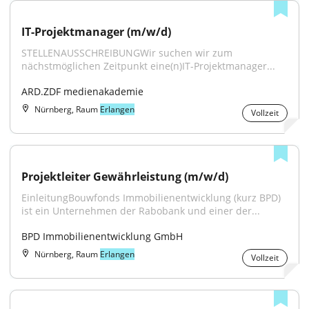
IT-Projektmanager (m/w/d)
STELLENAUSSCHREIBUNGWir suchen wir zum 
nächstmöglichen Zeitpunkt eine(n)IT-Projektmanager...
ARD.ZDF medienakademie
Nürnberg, Raum
Erlangen
Vollzeit
Projektleiter Gewährleistung (m/w/d)
EinleitungBouwfonds Immobilienentwicklung (kurz BPD) 
ist ein Unternehmen der Rabobank und einer der...
BPD Immobilienentwicklung GmbH
Nürnberg, Raum
Erlangen
Vollzeit