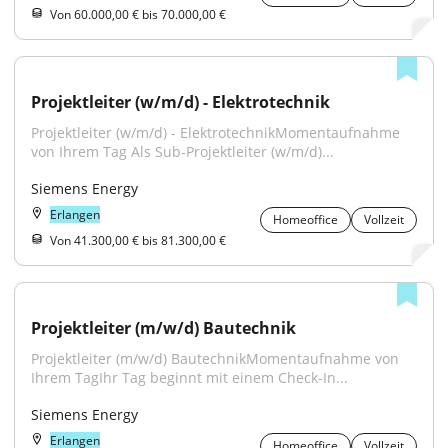
Von 60.000,00 € bis 70.000,00 €
Projektleiter (w/m/d) - Elektrotechnik
Projektleiter (w/m/d) - ElektrotechnikMomentaufnahme 
von Ihrem Tag Als Sub‑Projektleiter (w/m/d)...
Siemens Energy
Erlangen
Homeoffice
Vollzeit
Von 41.300,00 € bis 81.300,00 €
Projektleiter (m/w/d) Bautechnik
Projektleiter (m/w/d) BautechnikMomentaufnahme von 
Ihrem TagIhr Tag beginnt mit einem Check-In...
Siemens Energy
Erlangen
Homeoffice
Vollzeit