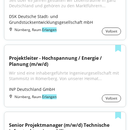
Seit über 65 Jahren gestalten wir Lebensräume in ganz 
Deutschland und gehören zu den Marktführern...
DSK Deutsche Stadt- und 
Grundstücksentwicklungsgesellschaft mbH
Nürnberg, Raum
Erlangen
Vollzeit
Projektleiter - Hochspannung / Energie / 
Planung (m/w/d)
Wir sind eine inhabergeführte Ingenieurgesellschaft mit 
Stammsitz in Römerberg. Von unserer Heimat...
INP Deutschland GmbH
Nürnberg, Raum
Erlangen
Vollzeit
Senior Projektmanager (m/w/d) Technische 