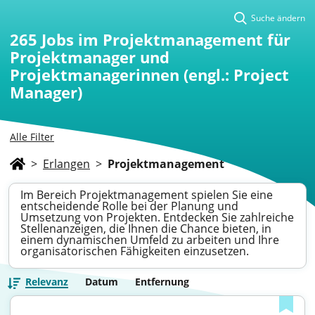
Suche ändern
265
Jobs im Projektmanagement für
Projektmanager und
Projektmanagerinnen (engl.: Project
Manager)
Alle Filter
>
Erlangen
>
Projektmanagement
Im Bereich Projektmanagement spielen Sie eine
entscheidende Rolle bei der Planung und
Umsetzung von Projekten. Entdecken Sie zahlreiche
Stellenanzeigen, die Ihnen die Chance bieten, in
einem dynamischen Umfeld zu arbeiten und Ihre
organisatorischen Fähigkeiten einzusetzen.
Relevanz
Datum
Entfernung