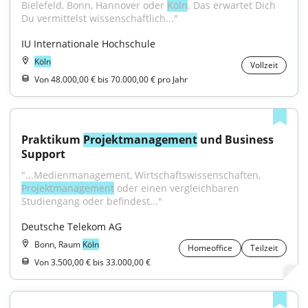
Bielefeld, Bonn, Hannover oder 
Köln
. Das erwartet Dich 
Du vermittelst wissenschaftlich..."
IU Internationale Hochschule
Köln
Vollzeit
Von 48.000,00 € bis 70.000,00 € pro Jahr
Praktikum 
Projektmanagement
 und Business 
Support
"...Medienmanagement, Wirtschaftswissenschaften, 
Projektmanagement
 oder einen vergleichbaren 
Studiengang oder befindest..."
Deutsche Telekom AG
Bonn, Raum
Köln
Homeoffice
Teilzeit
Von 3.500,00 € bis 33.000,00 €