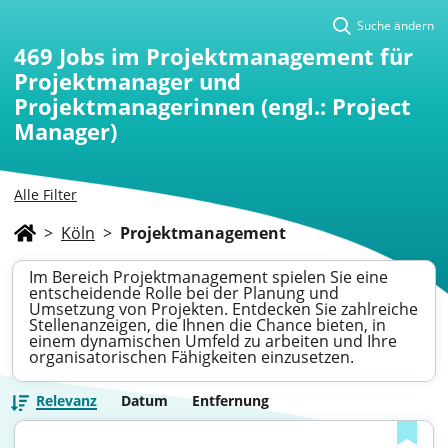
Suche ändern
469
Jobs im Projektmanagement für
Projektmanager und
Projektmanagerinnen (engl.: Project
Manager)
Alle Filter
>
Köln
>
Projektmanagement
Im Bereich Projektmanagement spielen Sie eine
entscheidende Rolle bei der Planung und
Umsetzung von Projekten. Entdecken Sie zahlreiche
Stellenanzeigen, die Ihnen die Chance bieten, in
einem dynamischen Umfeld zu arbeiten und Ihre
organisatorischen Fähigkeiten einzusetzen.
Relevanz
Datum
Entfernung