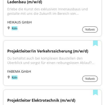
Ladenbau (m/w/d)
Erlebe die Kunst des exklusiven Innenausbaus und 
gestalte mit uns die Zukunft im Bereich von...
HEIKAUS GmbH
Köln
Vollzeit
Projektleiter/in Verkehrssicherung (m/w/d)
Du behältst auch bei komplexen Baustellen den 
Überblick und sorgst für einen reibungslosen Ablauf?...
FABEMA GmbH
Köln
Vollzeit
Projektleiter Elektrotechnik (m/w/d)