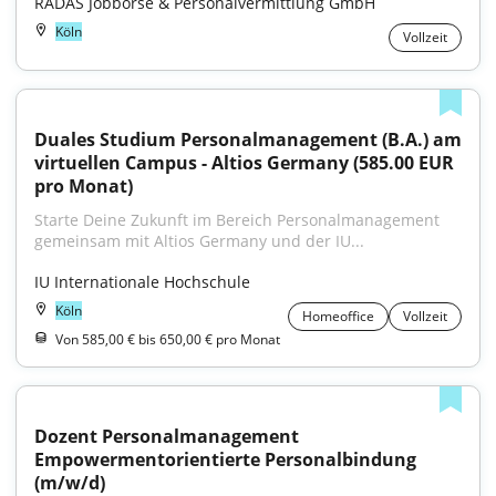
RADAS Jobbörse & Personalvermittlung GmbH
Köln
Vollzeit
Duales Studium Personalmanagement (B.A.) am 
virtuellen Campus - Altios Germany (585.00 EUR 
pro Monat)
Starte Deine Zukunft im Bereich Personalmanagement 
gemeinsam mit Altios Germany und der IU...
IU Internationale Hochschule
Köln
Homeoffice
Vollzeit
Von 585,00 € bis 650,00 € pro Monat
Dozent Personalmanagement 
Empowermentorientierte Personalbindung 
(m/w/d)