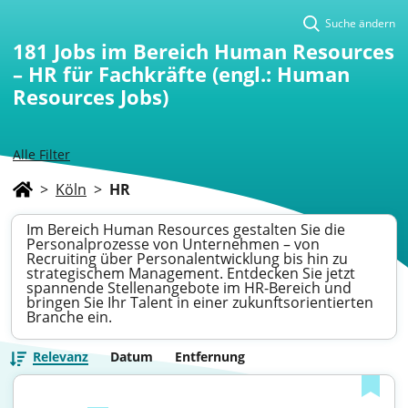
Suche ändern
181
Jobs im Bereich Human Resources
– HR für Fachkräfte (engl.: Human
Resources Jobs)
Alle Filter
>
Köln
>
HR
Im Bereich Human Resources gestalten Sie die
Personalprozesse von Unternehmen – von
Recruiting über Personalentwicklung bis hin zu
strategischem Management. Entdecken Sie jetzt
spannende Stellenangebote im HR-Bereich und
bringen Sie Ihr Talent in einer zukunftsorientierten
Branche ein.
Relevanz
Datum
Entfernung