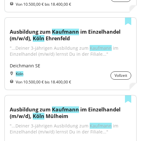
Von 10.500,00 € bis 18.400,00 €
Ausbildung zum 
Kaufmann
 im Einzelhandel 
(m/w/d), 
Köln
 Ehrenfeld
"...Deiner 3-jährigen Ausbildung zum 
Kaufmann
 im 
Einzelhandel (m/w/d) lernst Du in der Filiale..."
Deichmann SE
Köln
Vollzeit
Von 10.500,00 € bis 18.400,00 €
Ausbildung zum 
Kaufmann
 im Einzelhandel 
(m/w/d), 
Köln
 Mülheim
"...Deiner 3-jährigen Ausbildung zum 
Kaufmann
 im 
Einzelhandel (m/w/d) lernst Du in der Filiale..."