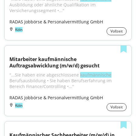
Ausbildung oder ähnliche Qualifikation im 
Versicherungssegment •..."
RADAS Jobbörse & Personalvermittlung GmbH
Köln
Vollzeit
Mitarbeiter kaufmännische 
Auftragsabwicklung (m/w/d) gesucht
"...Sie haben eine abgeschlossene 
kaufmännische
Berufsausbildung • Sie haben Berufserfahrung im 
Bereich Finance/Controlling •..."
RADAS Jobbörse & Personalvermittlung GmbH
Köln
Vollzeit
Kaufmännischer Sachbearbeiter (m/w/d) in 