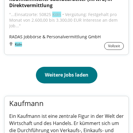
Direktvermittlung
"...Einsatzorte: 50825 
Köln
 • Vergütung: Festgehalt pro 
Monat von 2.600,00 bis 3.300,00 EUR Interesse an dem 
Job..."
RADAS Jobbörse & Personalvermittlung GmbH
Köln
Vollzeit
Weitere Jobs laden
Kaufmann
Ein Kaufmann ist eine zentrale Figur in der Welt der
Wirtschaft und des Handels. Er kümmert sich um
die Durchführung von Verkaufs-, Einkaufs- und