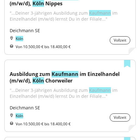
(m/w/d), 
Köln
 Nippes
"...Deiner 3-jährigen Ausbildung zum 
Kaufmann
 im 
Einzelhandel (m/w/d) lernst Du in der Filiale..."
Deichmann SE
Köln
Vollzeit
Von 10.500,00 € bis 18.400,00 €
Ausbildung zum 
Kaufmann
 im Einzelhandel 
(m/w/d), 
Köln
 Chorweiler
"...Deiner 3-jährigen Ausbildung zum 
Kaufmann
 im 
Einzelhandel (m/w/d) lernst Du in der Filiale..."
Deichmann SE
Köln
Vollzeit
Von 10.500,00 € bis 18.400,00 €