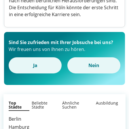
nach neuen beruflichen Herausforderungen sind.
Die Entscheidung für Köln könnte der erste Schritt
in eine erfolgreiche Karriere sein.
Sind Sie zufrieden mit Ihrer Jobsuche bei uns?
Wir freuen uns von Ihnen zu hören.
Ja
Nein
Top
Beliebte
Ähnliche
Ausbildung
Städte
Städte
Suchen
Berlin
Hamburg