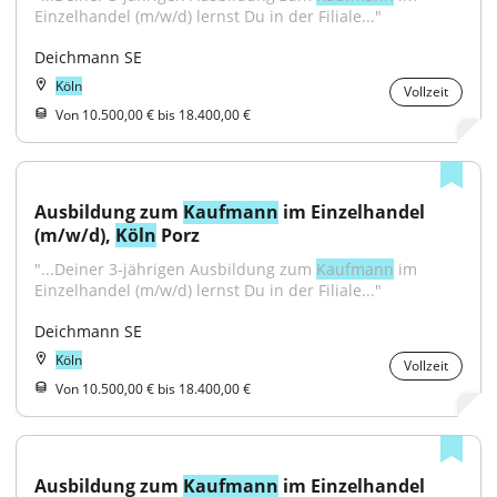
Einzelhandel (m/w/d) lernst Du in der Filiale..."
Deichmann SE
Köln
Vollzeit
Von 10.500,00 € bis 18.400,00 €
Ausbildung zum 
Kaufmann
 im Einzelhandel 
(m/w/d), 
Köln
 Porz
"...Deiner 3-jährigen Ausbildung zum 
Kaufmann
 im 
Einzelhandel (m/w/d) lernst Du in der Filiale..."
Deichmann SE
Köln
Vollzeit
Von 10.500,00 € bis 18.400,00 €
Ausbildung zum 
Kaufmann
 im Einzelhandel 