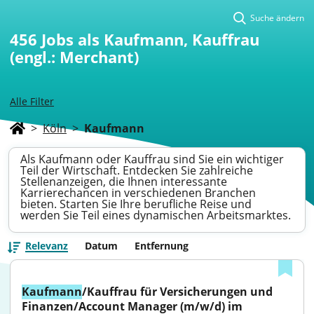
Suche ändern
456
Jobs als Kaufmann, Kauffrau
(engl.: Merchant)
Alle Filter
>
Köln
>
Kaufmann
Als Kaufmann oder Kauffrau sind Sie ein wichtiger
Teil der Wirtschaft. Entdecken Sie zahlreiche
Stellenanzeigen, die Ihnen interessante
Karrierechancen in verschiedenen Branchen
bieten. Starten Sie Ihre berufliche Reise und
werden Sie Teil eines dynamischen Arbeitsmarktes.
Relevanz
Datum
Entfernung
Kaufmann
/Kauffrau für Versicherungen und 
Finanzen/Account Manager (m/w/d) im 