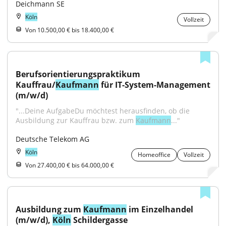
Deichmann SE
Köln
Vollzeit
Von 10.500,00 € bis 18.400,00 €
Berufsorientierungspraktikum 
Kauffrau/
Kaufmann
 für IT-System-Management 
(m/w/d)
"...Deine AufgabeDu möchtest herausfinden, ob die 
Ausbildung zur Kauffrau bzw. zum 
Kaufmann
..."
Deutsche Telekom AG
Köln
Homeoffice
Vollzeit
Von 27.400,00 € bis 64.000,00 €
Ausbildung zum 
Kaufmann
 im Einzelhandel 
(m/w/d), 
Köln
 Schildergasse