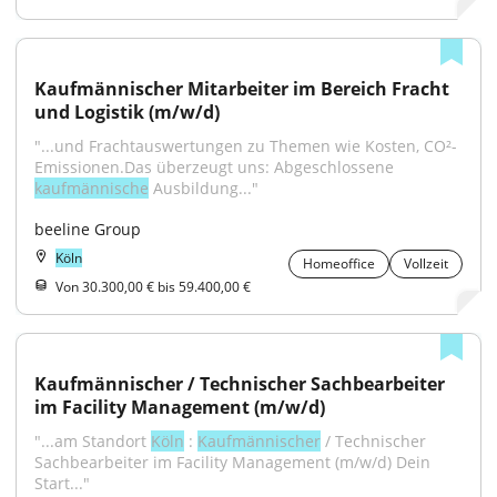
Kaufmännischer Mitarbeiter im Bereich Fracht 
und Logistik (m/w/d)
"...und Frachtauswertungen zu Themen wie Kosten, CO²-
Emissionen.Das überzeugt uns: Abgeschlossene 
kaufmännische
 Ausbildung..."
beeline Group
Köln
Homeoffice
Vollzeit
Von 30.300,00 € bis 59.400,00 €
Kaufmännischer / Technischer Sachbearbeiter 
im Facility Management (m/w/d)
"...am Standort 
Köln
 : 
Kaufmännischer
 / Technischer 
Sachbearbeiter im Facility Management (m/w/d) Dein 
Start..."