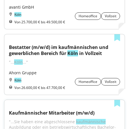
avanti GmbH
Köln
Homeoffice
Vollzeit
Von 25.700,00 € bis 49.500,00 €
Bestatter (m/w/d) im kaufmännischen und 
gewerblichen Bereich für 
Köln
 in Vollzeit
"...
Köln
..."
Ahorn Gruppe
Köln
Homeoffice
Vollzeit
Von 26.600,00 € bis 47.700,00 €
Kaufmännischer Mitarbeiter (m/w/d)
"...Sie haben eine abgeschlossene 
kaufmännische
Ausbildung oder ein betriebswirtschaftliches Bachelor-