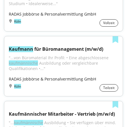
Studium • Idealerweise..."
RADAS Jobbörse & Personalvermittlung GmbH
Köln
Vollzeit
Kaufmann
 für Büromanagement (m/w/d)
"...von Büromaterial Ihr Profil: • Eine abgeschlossene 
kaufmännische
 Ausbildung oder vergleichbare 
Qualifikationen •..."
RADAS Jobbörse & Personalvermittlung GmbH
Köln
Teilzeit
Kaufmännischer Mitarbeiter - Vertrieb (m/w/d)
"...
kaufmännische
 Ausbildung • Sie verfügen über mind. 