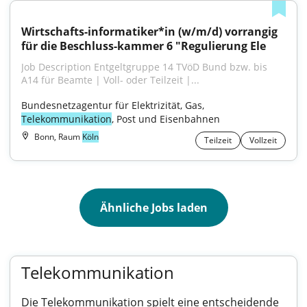
Wirtschafts-informatiker*in (w/m/d) vorrangig 
für die Beschluss-kammer 6 "​​​​​Regulierung Ele
Job Description Entgeltgruppe 14 TVöD Bund bzw. bis 
A14 für Beamte | Voll- oder Teilzeit |...
Bundesnetzagentur für Elektrizität, Gas, 
Telekommunikation
, Post und Eisenbahnen
Bonn, Raum
Köln
Teilzeit
Vollzeit
Ähnliche Jobs laden
Telekommunikation
Die Telekommunikation spielt eine entscheidende