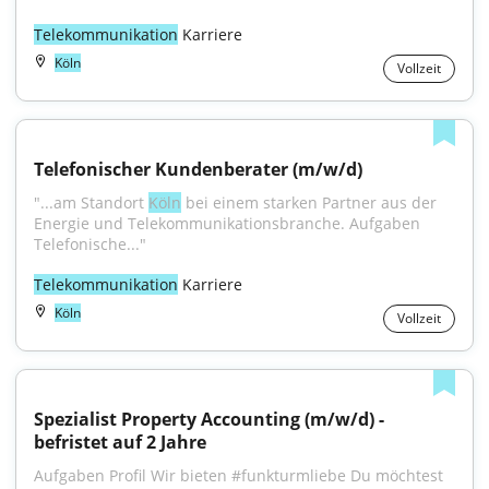
Telekommunikation
 Karriere
Köln
Vollzeit
Telefonischer Kundenberater (m/w/d)
"...am Standort 
Köln
 bei einem starken Partner aus der 
Energie und Telekommunikationsbranche. Aufgaben 
Telefonische..."
Telekommunikation
 Karriere
Köln
Vollzeit
Spezialist Property Accounting (m/w/d) - 
befristet auf 2 Jahre
Aufgaben Profil Wir bieten #funkturmliebe Du möchtest 