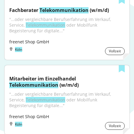
Fachberater 
Telekommunikation
 (w/m/d)
"...oder vergleichbare Berufserfahrung im Verkauf, 
Service, 
Telekommunikation
 oder Mobilfunk 
Begeisterung für digitale..."
freenet Shop GmbH
Köln
Vollzeit
Mitarbeiter im Einzelhandel 
Telekommunikation
 (w/m/d)
"...oder vergleichbare Berufserfahrung im Verkauf, 
Service, 
Telekommunikation
 oder Mobilfunk 
Begeisterung für digitale..."
freenet Shop GmbH
Köln
Vollzeit