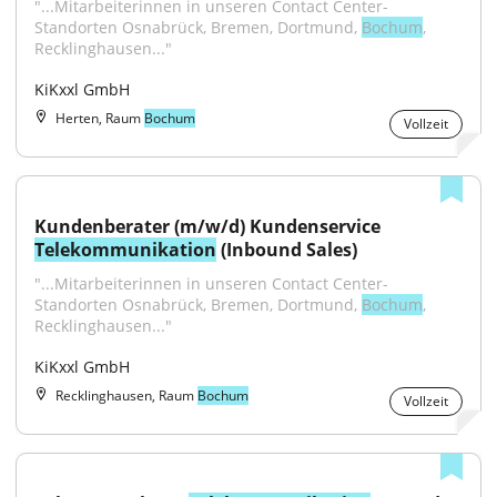
"...Mitarbeiterinnen in unseren Contact Center-
Standorten Osnabrück, Bremen, Dortmund, 
Bochum
, 
Recklinghausen..."
KiKxxl GmbH
Herten, Raum
Bochum
Vollzeit
Kundenberater (m/w/d) Kundenservice 
Telekommunikation
 (Inbound Sales)
"...Mitarbeiterinnen in unseren Contact Center-
Standorten Osnabrück, Bremen, Dortmund, 
Bochum
, 
Recklinghausen..."
KiKxxl GmbH
Recklinghausen, Raum
Bochum
Vollzeit