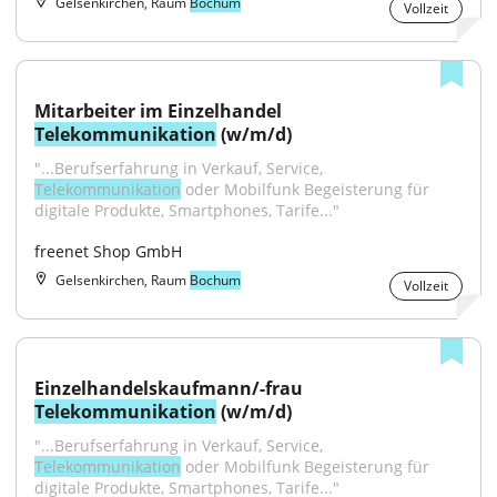
Gelsenkirchen, Raum
Bochum
Vollzeit
Mitarbeiter im Einzelhandel 
Telekommunikation
 (w/m/d)
"...Berufserfahrung in Verkauf, Service, 
Telekommunikation
 oder Mobilfunk Begeisterung für 
digitale Produkte, Smartphones, Tarife..."
freenet Shop GmbH
Gelsenkirchen, Raum
Bochum
Vollzeit
Einzelhandelskaufmann/-frau 
Telekommunikation
 (w/m/d)
"...Berufserfahrung in Verkauf, Service, 
Telekommunikation
 oder Mobilfunk Begeisterung für 
digitale Produkte, Smartphones, Tarife..."