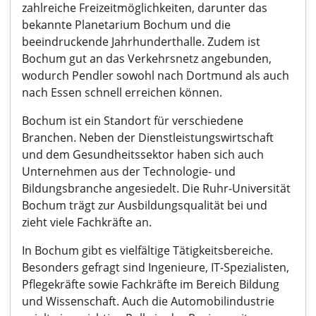
zahlreiche Freizeitmöglichkeiten, darunter das
bekannte Planetarium Bochum und die
beeindruckende Jahrhunderthalle. Zudem ist
Bochum gut an das Verkehrsnetz angebunden,
wodurch Pendler sowohl nach Dortmund als auch
nach Essen schnell erreichen können.
Bochum ist ein Standort für verschiedene
Branchen. Neben der Dienstleistungswirtschaft
und dem Gesundheitssektor haben sich auch
Unternehmen aus der Technologie- und
Bildungsbranche angesiedelt. Die Ruhr-Universität
Bochum trägt zur Ausbildungsqualität bei und
zieht viele Fachkräfte an.
In Bochum gibt es vielfältige Tätigkeitsbereiche.
Besonders gefragt sind Ingenieure, IT-Spezialisten,
Pflegekräfte sowie Fachkräfte im Bereich Bildung
und Wissenschaft. Auch die Automobilindustrie