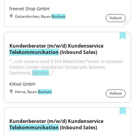
freenet Shop GmbH
Gelsenkirchen, Raum
Bochum
Vollzeit
Kundenberater (m/w/d) Kundenservice 
Telekommunikation
 (Inbound Sales)
"...sich unsere rund 3.333 Mitarbeiter*innen in unseren 
Contact Center-Standorten Osnabrück, Bremen, 
Dortmund, 
Bochum
..."
KiKxxl GmbH
Herne, Raum
Bochum
Vollzeit
Kundenberater (m/w/d) Kundenservice 
Telekommunikation
 (Inbound Sales)