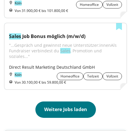
Köln
Homeoffice
Vollzeit
Von 31.900,00 € bis 101.800,00 €
Sales
 Job Bonus möglich (m/w/d)
"...Gespräch und gewinnst neue Unterstützer:innenAls 
Fundraiser verbindest du 
Sales
, Promotion und 
soziales..."
Direct Result Marketing Deutschland GmbH
Köln
Homeoffice
Teilzeit
Vollzeit
Von 30.100,00 € bis 59.800,00 €
Weitere Jobs laden