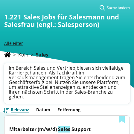
Suche ändern
1.221
Sales Jobs für Salesmann und
Salesfrau (engl.: Salesperson)
Alle Filter
>
Köln
>
Sales
Im Bereich Sales und Vertrieb bieten sich vielfältige
Karrierechancen. Als Fachkraft im
Verkaufsmanagement tragen Sie entscheidend zum
Geschäftserfolg bei. Nutzen Sie unsere Plattform,
um attraktive Stellenanzeigen zu entdecken und
Ihren nächsten Schritt in der Sales-Branche zu
gehen.
Relevanz
Datum
Entfernung
Mitarbeiter (m/w/d) 
Sales
 Support