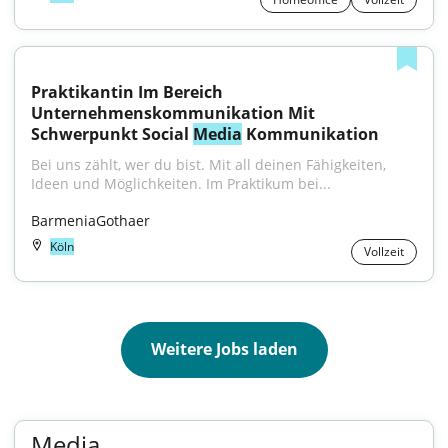
Praktikantin Im Bereich 
Unternehmenskommunikation Mit 
Schwerpunkt Social 
Media
 Kommunikation
Bei uns zählt, wer du bist. Mit all deinen Fähigkeiten, 
Ideen und Möglichkeiten. Im Praktikum bei...
BarmeniaGothaer
Köln
Vollzeit
Weitere Jobs laden
Media