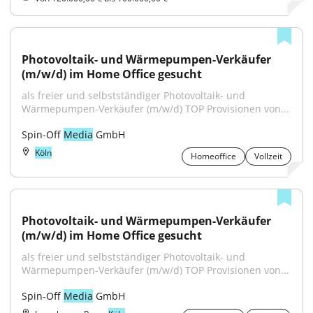
Photovoltaik- und Wärmepumpen-Verkäufer 
(m/w/d) im Home Office gesucht
als freier und selbstständiger Photovoltaik- und 
Wärmepumpen-Verkäufer (m/w/d) TOP Provisionen von...
Spin-Off 
Media
 GmbH
Köln
Homeoffice
Vollzeit
Photovoltaik- und Wärmepumpen-Verkäufer 
(m/w/d) im Home Office gesucht
als freier und selbstständiger Photovoltaik- und 
Wärmepumpen-Verkäufer (m/w/d) TOP Provisionen von...
Spin-Off 
Media
 GmbH