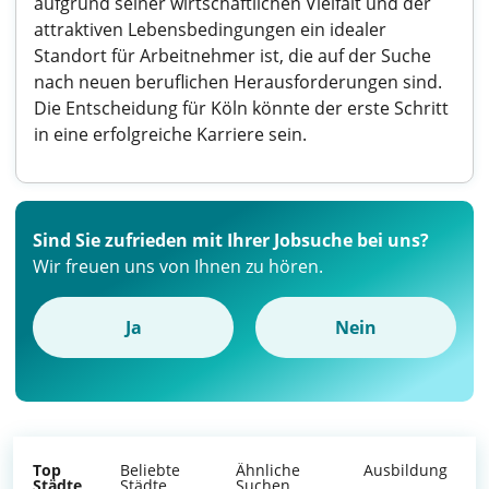
aufgrund seiner wirtschaftlichen Vielfalt und der
attraktiven Lebensbedingungen ein idealer
Standort für Arbeitnehmer ist, die auf der Suche
nach neuen beruflichen Herausforderungen sind.
Die Entscheidung für Köln könnte der erste Schritt
in eine erfolgreiche Karriere sein.
Sind Sie zufrieden mit Ihrer Jobsuche bei uns?
Wir freuen uns von Ihnen zu hören.
Ja
Nein
Top
Beliebte
Ähnliche
Ausbildung
Städte
Städte
Suchen