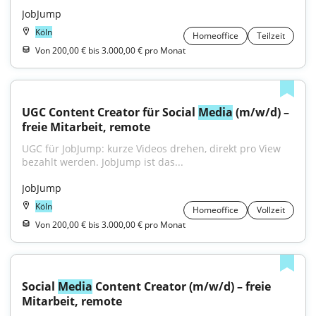
JobJump
Köln
Homeoffice
Teilzeit
Von 200,00 € bis 3.000,00 € pro Monat
UGC Content Creator für Social 
Media
 (m/w/d) – 
freie Mitarbeit, remote
UGC für JobJump: kurze Videos drehen, direkt pro View 
bezahlt werden. JobJump ist das...
JobJump
Köln
Homeoffice
Vollzeit
Von 200,00 € bis 3.000,00 € pro Monat
Social 
Media
 Content Creator (m/w/d) – freie 
Mitarbeit, remote