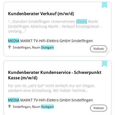
Kundenberater Verkauf (m/w/d)
"...Standort Sindelfingen Unternehmen 
Media
 Markt 
Sindelfingen Abteilung Markt - Verkauf Einstiegslevel - 
Umfang..."
MEDIA
 MARKT TV-HiFi-Elektro GmbH Sindelfingen
Sindelfingen, Raum
Stuttgart
Vollzeit
Kundenberater Kundenservice - Schwerpunkt 
Kasse (m/w/d)
Für uns ist „Let's Go!“ nicht einfach nur ein Slogan, 
sondern eine Einstellung. Wir lieben Technik...
MEDIA
 MARKT TV-HiFi-Elektro GmbH Sindelfingen
Sindelfingen, Raum
Stuttgart
Vollzeit