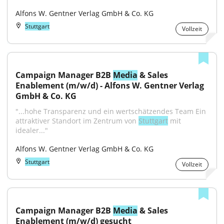
Alfons W. Gentner Verlag GmbH & Co. KG
Stuttgart
Vollzeit
Campaign Manager B2B 
Media
 & Sales 
Enablement (m/w/d) - Alfons W. Gentner Verlag 
GmbH & Co. KG
"...hohe Transparenz und ein wertschätzendes Team Ein 
attraktiver Standort im Zentrum von 
Stuttgart
 mit 
idealer..."
Alfons W. Gentner Verlag GmbH & Co. KG
Stuttgart
Vollzeit
Campaign Manager B2B 
Media
 & Sales 
Enablement (m/w/d) gesucht