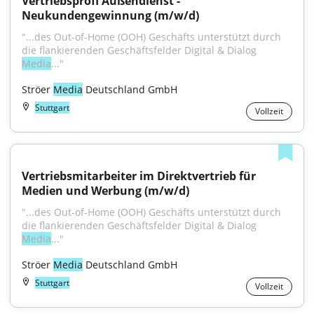
Vertriebsprofi Außendienst - 
Neukundengewinnung (m/w/d)
"...des Out-of-Home (OOH) Geschäfts unterstützt durch 
die flankierenden Geschäftsfelder Digital & Dialog 
Media
..."
Ströer 
Media
 Deutschland GmbH
Stuttgart
Vollzeit
Vertriebsmitarbeiter im Direktvertrieb für 
Medien und Werbung (m/w/d)
"...des Out-of-Home (OOH) Geschäfts unterstützt durch 
die flankierenden Geschäftsfelder Digital & Dialog 
Media
..."
Ströer 
Media
 Deutschland GmbH
Stuttgart
Vollzeit