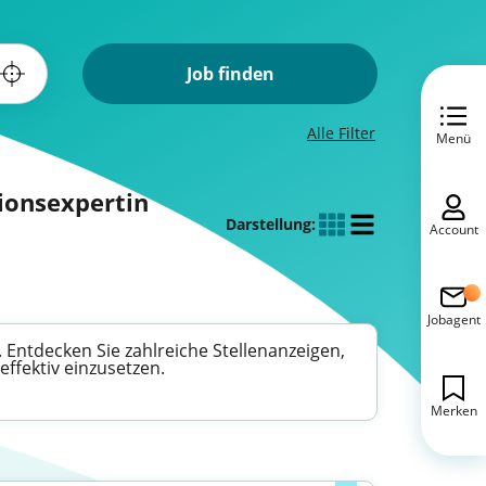
Job finden
Alle Filter
Menü
ionsexpertin
Darstellung:
Account
Jobagent
Entdecken Sie zahlreiche Stellenanzeigen,
ffektiv einzusetzen.
Merken