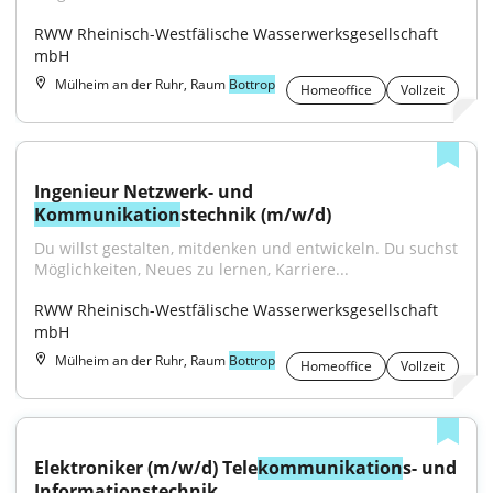
RWW Rheinisch-Westfälische Wasserwerksgesellschaft 
mbH
Mülheim an der Ruhr, Raum
Bottrop
Homeoffice
Vollzeit
Ingenieur Netzwerk- und 
Kommunikation
stechnik (m/w/d)
Du willst gestalten, mitdenken und entwickeln. Du suchst 
Möglichkeiten, Neues zu lernen, Karriere...
RWW Rheinisch-Westfälische Wasserwerksgesellschaft 
mbH
Mülheim an der Ruhr, Raum
Bottrop
Homeoffice
Vollzeit
Elektroniker (m/w/d) Tele
kommunikation
s- und 
Informationstechnik