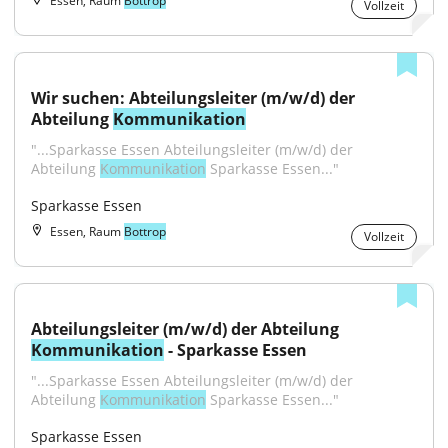
Essen, Raum
Bottrop
Vollzeit
Wir suchen: Abteilungsleiter (m/w/d) der 
Abteilung 
Kommunikation
"...Sparkasse Essen Abteilungsleiter (m/w/d) der 
Abteilung 
Kommunikation
 Sparkasse Essen..."
Sparkasse Essen
Essen, Raum
Bottrop
Vollzeit
Abteilungsleiter (m/w/d) der Abteilung 
Kommunikation
 - Sparkasse Essen
"...Sparkasse Essen Abteilungsleiter (m/w/d) der 
Abteilung 
Kommunikation
 Sparkasse Essen..."
Sparkasse Essen