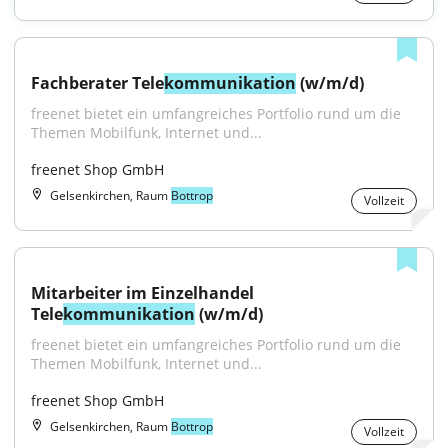
Fachberater Tele
kommunikation
 (w/m/d)
freenet bietet ein umfangreiches Portfolio rund um die 
Themen Mobilfunk, Internet und...
freenet Shop GmbH
Gelsenkirchen, Raum
Bottrop
Vollzeit
Mitarbeiter im Einzelhandel 
Tele
kommunikation
 (w/m/d)
freenet bietet ein umfangreiches Portfolio rund um die 
Themen Mobilfunk, Internet und...
freenet Shop GmbH
Gelsenkirchen, Raum
Bottrop
Vollzeit