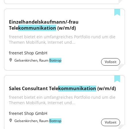
Einzelhandelskaufmann/-frau 
Tele
kommunikation
 (w/m/d)
freenet bietet ein umfangreiches Portfolio rund um die 
Themen Mobilfunk, Internet und...
freenet Shop GmbH
Gelsenkirchen, Raum
Bottrop
Vollzeit
Sales Consultant Tele
kommunikation
 (w/m/d)
freenet bietet ein umfangreiches Portfolio rund um die 
Themen Mobilfunk, Internet und...
freenet Shop GmbH
Gelsenkirchen, Raum
Bottrop
Vollzeit