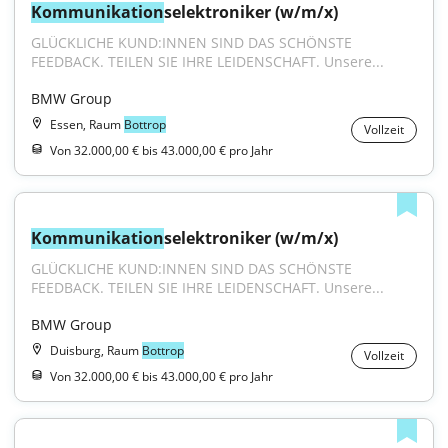
Kommunikation
selektroniker (w/m/x)
GLÜCKLICHE KUND:INNEN SIND DAS SCHÖNSTE 
FEEDBACK. TEILEN SIE IHRE LEIDENSCHAFT. Unsere...
BMW Group
Essen, Raum
Bottrop
Vollzeit
Von 32.000,00 € bis 43.000,00 € pro Jahr
Kommunikation
selektroniker (w/m/x)
GLÜCKLICHE KUND:INNEN SIND DAS SCHÖNSTE 
FEEDBACK. TEILEN SIE IHRE LEIDENSCHAFT. Unsere...
BMW Group
Duisburg, Raum
Bottrop
Vollzeit
Von 32.000,00 € bis 43.000,00 € pro Jahr