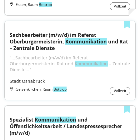
Essen, Raum
Bottrop
Vollzeit
Sachbearbeiter (m/w/d) im Referat 
Oberbürgermeisterin, 
Kommunikation
 und Rat 
– Zentrale Dienste
"...Sachbearbeiter (m/w/d) im Referat 
Oberbürgermeisterin, Rat und 
Kommunikation
 – Zentrale 
Dienste..."
Stadt Osnabrück
Gelsenkirchen, Raum
Bottrop
Vollzeit
Spezialist 
Kommunikation
 und 
Öffentlichkeitsarbeit / Landespressesprecher 
(m/w/d)