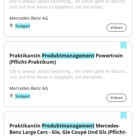
Life is always about becoming… Im Leben geht es darum, 
sich auf eine Reise zu begeben, um die beste...
Mercedes-Benz AG
Stuttgart
Vollzeit
Praktikantin 
Produktmanagement
 Powertrain 
(Pflicht-Praktikum)
Life is always about becoming… Im Leben geht es darum, 
sich auf eine Reise zu begeben, um die beste...
Mercedes-Benz AG
Stuttgart
Vollzeit
Praktikantin 
Produktmanagement
 Mercedes-
Benz Large Cars - Gle, Gle Coupé Und Gls (Pflicht-