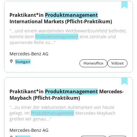
Praktikant*in 
Produktmanagement
International Markets (Pflicht-Praktikum)
"...und einem wandelnden Wettbewerbsumfeld befindet, 
kommt dem 
Produktmanagement
 eine zentrale und 
spannende Rolle zu..."
Mercedes-Benz AG
Stuttgart
Homeoffice
Vollzeit
Praktikant*in 
Produktmanagement
 Mercedes-
Maybach (Pflicht-Praktikum)
"...zu einer der exklusivsten Automarken von heute 
gelegt. Im 
Produktmanagement
 Mercedes-Maybach 
greifen wir genau..."
Mercedes-Benz AG