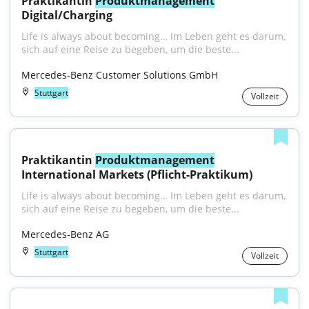
Praktikantin 
Produktmanagement
Digital/Charging
Life is always about becoming… Im Leben geht es darum, 
sich auf eine Reise zu begeben, um die beste...
Mercedes-Benz Customer Solutions GmbH
Stuttgart
Vollzeit
Praktikantin 
Produktmanagement
International Markets (Pflicht-Praktikum)
Life is always about becoming… Im Leben geht es darum, 
sich auf eine Reise zu begeben, um die beste...
Mercedes-Benz AG
Stuttgart
Vollzeit