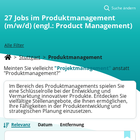
Suche ändern
27
Jobs im Produktmanagement
(m/w/d) (engl.: Product Management)
Alle Filter
>
Stuttgart
>
Produktmanagement
Meinten Sie vielleicht
"Projektmanagement"
anstatt
"Produktmanagement?"
Im Bereich des Produktmanagements spielen Sie
eine Schlüsselrolle bei der Entwicklung und
Vermarktung innovativer Produkte. Entdecken Sie
vielfältige Stellenangebote, die Ihnen ermöglichen,
Ihre Fähigkeiten in der Produktentwicklung und
strategischen Planung einzusetzen.
Relevanz
Datum
Entfernung