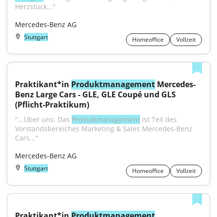
Herzstück..."
Mercedes-Benz AG
Stuttgart
Homeoffice
Vollzeit
Praktikant*in 
Produktmanagement
 Mercedes-
Benz Large Cars - GLE, GLE Coupé und GLS 
(Pflicht-Praktikum)
"...Über uns: Das 
Produktmanagement
 ist Teil des 
Vorstandsbereiches Marketing & Sales Mercedes-Benz 
Cars..."
Mercedes-Benz AG
Stuttgart
Homeoffice
Vollzeit
Praktikant*in 
Produktmanagement