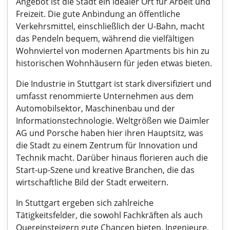
Angebot ist die Stadt ein idealer Ort für Arbeit und
Freizeit. Die gute Anbindung an öffentliche
Verkehrsmittel, einschließlich der U-Bahn, macht
das Pendeln bequem, während die vielfältigen
Wohnviertel von modernen Apartments bis hin zu
historischen Wohnhäusern für jeden etwas bieten.
Die Industrie in Stuttgart ist stark diversifiziert und
umfasst renommierte Unternehmen aus dem
Automobilsektor, Maschinenbau und der
Informationstechnologie. Weltgrößen wie Daimler
AG und Porsche haben hier ihren Hauptsitz, was
die Stadt zu einem Zentrum für Innovation und
Technik macht. Darüber hinaus florieren auch die
Start-up-Szene und kreative Branchen, die das
wirtschaftliche Bild der Stadt erweitern.
In Stuttgart ergeben sich zahlreiche
Tätigkeitsfelder, die sowohl Fachkräften als auch
Quereinsteigern gute Chancen bieten. Ingenieure,