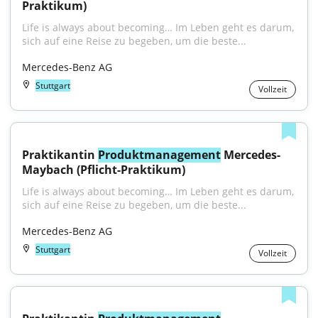
Praktikum)
Life is always about becoming… Im Leben geht es darum, 
sich auf eine Reise zu begeben, um die beste...
Mercedes-Benz AG
Stuttgart
Vollzeit
Praktikantin 
Produktmanagement
 Mercedes-
Maybach (Pflicht-Praktikum)
Life is always about becoming… Im Leben geht es darum, 
sich auf eine Reise zu begeben, um die beste...
Mercedes-Benz AG
Stuttgart
Vollzeit