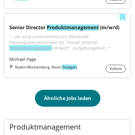
Senior Director 
Produktmanagement
 (m/w/d)
"...wir eine unternehmerisch denkende 
Führungspersönlichkeit als "Senior Director 
Produktmanagement
 (m/w/d)". Aufgabengebiet..."
Michael Page
Baden-Württemberg, Raum
Stuttgart
Vollzeit
Ähnliche Jobs laden
Produktmanagement