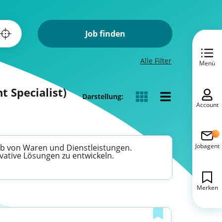
Job finden
Alle Filter
Menü
t Specialist)
Darstellung:
Account
Jobagent
erb von Waren und Dienstleistungen.
ovative Lösungen zu entwickeln.
Merken