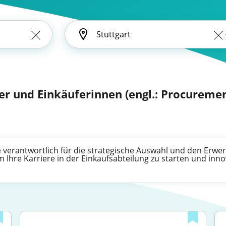
er und Einkäuferinnen (engl.: Procuremen
e verantwortlich für die strategische Auswahl und den Erw
um Ihre Karriere in der Einkaufsabteilung zu starten und inn