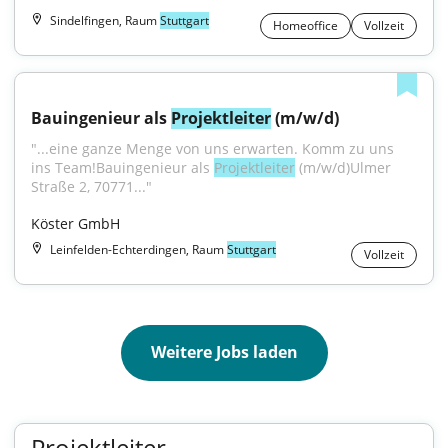
Sindelfingen, Raum
Stuttgart
Homeoffice
Vollzeit
Bauingenieur als 
Projektleiter
 (m/w/d)
"...eine ganze Menge von uns erwarten. Komm zu uns 
ins Team!Bauingenieur als 
Projektleiter
 (m/w/d)Ulmer 
Straße 2, 70771..."
Köster GmbH
Leinfelden-Echterdingen, Raum
Stuttgart
Vollzeit
Weitere Jobs laden
Projektleiter