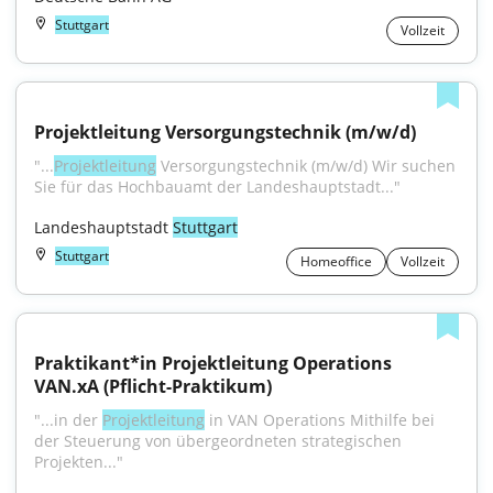
Stuttgart
Vollzeit
Projektleitung Versorgungstechnik (m/w/d)
"...
Projektleitung
 Versorgungstechnik (m/w/d) Wir suchen 
Sie für das Hochbauamt der Landeshauptstadt..."
Landeshauptstadt 
Stuttgart
Stuttgart
Homeoffice
Vollzeit
Praktikant*in Projektleitung Operations 
VAN.xA (Pflicht-Praktikum)
"...in der 
Projektleitung
 in VAN Operations Mithilfe bei 
der Steuerung von übergeordneten strategischen 
Projekten..."