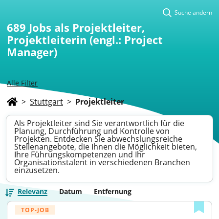
Suche ändern
689
Jobs als Projektleiter,
Projektleiterin (engl.: Project
Manager)
Alle Filter
>
Stuttgart
>
Projektleiter
Als Projektleiter sind Sie verantwortlich für die
Planung, Durchführung und Kontrolle von
Projekten. Entdecken Sie abwechslungsreiche
Stellenangebote, die Ihnen die Möglichkeit bieten,
Ihre Führungskompetenzen und Ihr
Organisationstalent in verschiedenen Branchen
einzusetzen.
Relevanz
Datum
Entfernung
TOP-JOB