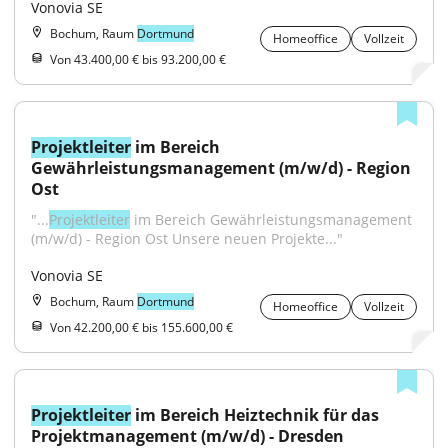
Vonovia SE
Bochum, Raum
Dortmund
Homeoffice
Vollzeit
Von 43.400,00 € bis 93.200,00 €
Projektleiter
 im Bereich 
Gewährleistungsmanagement (m/w/d) - Region 
Ost
"...
Projektleiter
 im Bereich Gewährleistungsmanagement 
(m/w/d) - Region Ost Unsere neuen Projekte..."
Vonovia SE
Bochum, Raum
Dortmund
Homeoffice
Vollzeit
Von 42.200,00 € bis 155.600,00 €
Projektleiter
 im Bereich Heiztechnik für das 
Projektmanagement (m/w/d) - Dresden