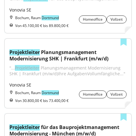
Vonovia SE
Bochum, Raum
Dortmund
Homeoffice
Vollzeit
Von 45.100,00 € bis 89.800,00 €
Projektleiter
 Planungsmanagement 
Modernisierung SHK | Frankfurt (m/w/d)
"...
Projektleiter
 Planungsmanagement Modernisierung 
SHK | Frankfurt (m/w/d)Ihre AufgabenVollumfängliche..."
Vonovia SE
Bochum, Raum
Dortmund
Homeoffice
Vollzeit
Von 30.800,00 € bis 73.400,00 €
Projektleiter
 für das Bauprojektmanagement 
Modernisierung - München (m/w/d)