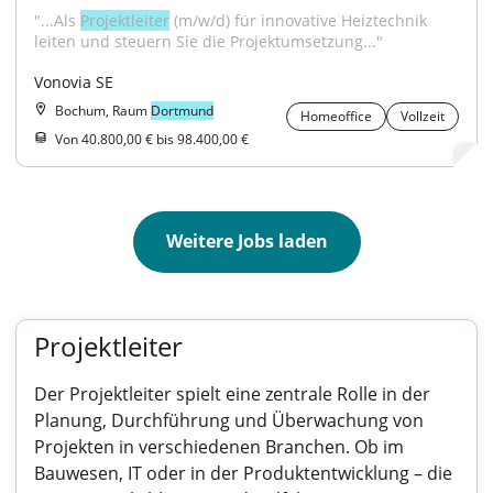
"...Als 
Projektleiter
 (m/w/d) für innovative Heiztechnik 
leiten und steuern Sie die Projektumsetzung..."
Vonovia SE
Bochum, Raum
Dortmund
Homeoffice
Vollzeit
Von 40.800,00 € bis 98.400,00 €
Weitere Jobs laden
Projektleiter
Der Projektleiter spielt eine zentrale Rolle in der
Planung, Durchführung und Überwachung von
Projekten in verschiedenen Branchen. Ob im
Bauwesen, IT oder in der Produktentwicklung – die