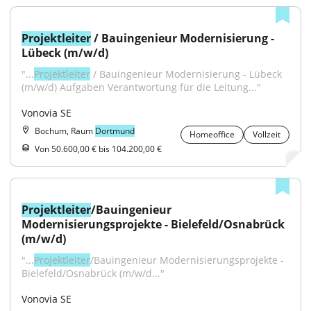
Projektleiter
 / Bauingenieur Modernisierung - 
Lübeck (m/w/d)
"...
Projektleiter
 / Bauingenieur Modernisierung - Lübeck 
(m/w/d) Aufgaben Verantwortung für die Leitung..."
Vonovia SE
Bochum, Raum
Dortmund
Homeoffice
Vollzeit
Von 50.600,00 € bis 104.200,00 €
Projektleiter
/Bauingenieur 
Modernisierungsprojekte - Bielefeld/Osnabrück 
(m/w/d)
"...
Projektleiter
/Bauingenieur Modernisierungsprojekte - 
Bielefeld/Osnabrück (m/w/d..."
Vonovia SE