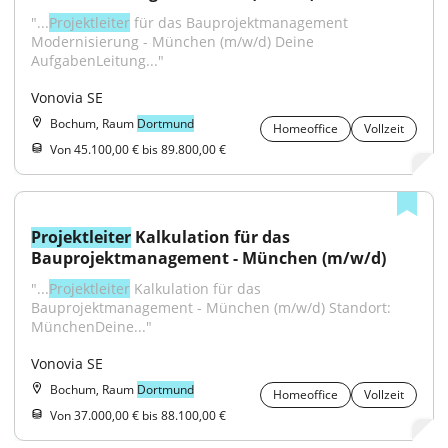
"...
Projektleiter
 für das Bauprojektmanagement 
Modernisierung - München (m/w/d) Deine 
AufgabenLeitung..."
Vonovia SE
Bochum, Raum
Dortmund
Homeoffice
Vollzeit
Von 45.100,00 € bis 89.800,00 €
Projektleiter
 Kalkulation für das 
Bauprojektmanagement - München (m/w/d)
"...
Projektleiter
 Kalkulation für das 
Bauprojektmanagement - München (m/w/d) Standort: 
MünchenDeine..."
Vonovia SE
Bochum, Raum
Dortmund
Homeoffice
Vollzeit
Von 37.000,00 € bis 88.100,00 €