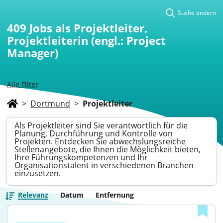
Suche ändern
409
Jobs als Projektleiter,
Projektleiterin (engl.: Project
Manager)
Alle Filter
>
Dortmund
>
Projektleiter
Als Projektleiter sind Sie verantwortlich für die
Planung, Durchführung und Kontrolle von
Projekten. Entdecken Sie abwechslungsreiche
Stellenangebote, die Ihnen die Möglichkeit bieten,
Ihre Führungskompetenzen und Ihr
Organisationstalent in verschiedenen Branchen
einzusetzen.
Relevanz
Datum
Entfernung