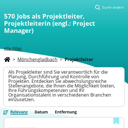
Suche ändern
570
Jobs als Projektleiter,
Projektleiterin (engl.: Project
Manager)
Alle Filter
>
Mönchengladbach
>
Projektleiter
Als Projektleiter sind Sie verantwortlich für die
Planung, Durchführung und Kontrolle von
Projekten. Entdecken Sie abwechslungsreiche
Stellenangebote, die Ihnen die Möglichkeit bieten,
Ihre Führungskompetenzen und Ihr
Organisationstalent in verschiedenen Branchen
einzusetzen.
Relevanz
Datum
Entfernung