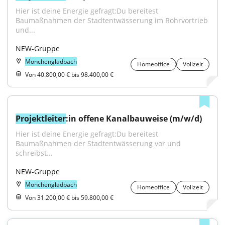
Hier ist deine Energie gefragt:Du bereitest 
Baumaßnahmen der Stadtentwässerung im Rohrvortrieb 
und...
NEW-Gruppe
Mönchengladbach
Homeoffice
Vollzeit
Von 40.800,00 € bis 98.400,00 €
Projektleiter
:in offene Kanalbauweise (m/w/d)
Hier ist deine Energie gefragt:Du bereitest 
Baumaßnahmen der Stadtentwässerung vor und 
schreibst...
NEW-Gruppe
Mönchengladbach
Homeoffice
Vollzeit
Von 31.200,00 € bis 59.800,00 €