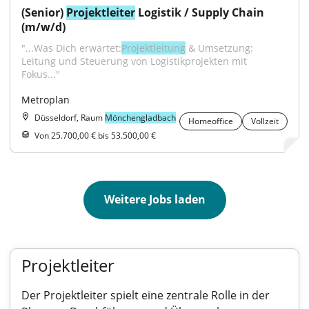
(Senior) 
Projektleiter
 Logistik / Supply Chain 
(m/w/d)
"...Was Dich erwartet:
Projektleitung
 & Umsetzung: 
Leitung und Steuerung von Logistikprojekten mit 
Fokus..."
Metroplan
Düsseldorf, Raum
Mönchengladbach
Homeoffice
Vollzeit
Von 25.700,00 € bis 53.500,00 €
Weitere Jobs laden
Projektleiter
Der Projektleiter spielt eine zentrale Rolle in der