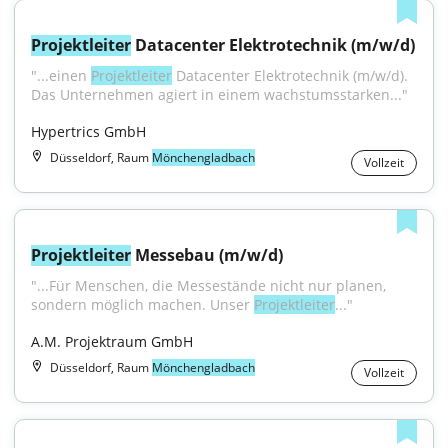
Projektleiter
 Datacenter Elektrotechnik (m/w/d)
"...einen 
Projektleiter
 Datacenter Elektrotechnik (m/w/d). 
Das Unternehmen agiert in einem wachstumsstarken..."
Hypertrics GmbH
Düsseldorf, Raum
Mönchengladbach
Vollzeit
Projektleiter
 Messebau (m/w/d)
"...Für Menschen, die Messestände nicht nur planen, 
sondern möglich machen. Unser 
Projektleiter
..."
A.M. Projektraum GmbH
Düsseldorf, Raum
Mönchengladbach
Vollzeit