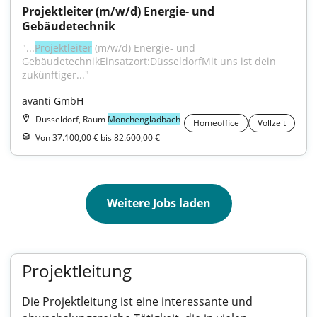
Projektleiter (m/w/d) Energie- und 
Gebäudetechnik
"...
Projektleiter
 (m/w/d) Energie- und 
GebäudetechnikEinsatzort:DüsseldorfMit uns ist dein 
zukünftiger..."
avanti GmbH
Düsseldorf, Raum
Mönchengladbach
Homeoffice
Vollzeit
Von 37.100,00 € bis 82.600,00 €
Weitere Jobs laden
Projektleitung
Die Projektleitung ist eine interessante und