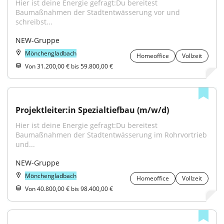
Hier ist deine Energie gefragt:Du bereitest 
Baumaßnahmen der Stadtentwässerung vor und 
schreibst...
NEW-Gruppe
Mönchengladbach
Homeoffice
Vollzeit
Von 31.200,00 € bis 59.800,00 €
Projektleiter:in Spezialtiefbau (m/w/d)
Hier ist deine Energie gefragt:Du bereitest 
Baumaßnahmen der Stadtentwässerung im Rohrvortrieb 
und...
NEW-Gruppe
Mönchengladbach
Homeoffice
Vollzeit
Von 40.800,00 € bis 98.400,00 €