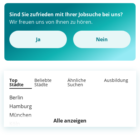
Sind Sie zufrieden mit Ihrer Jobsuche bei uns?
Wir freuen uns von Ihnen zu hören.
Ja
Nein
Top
Beliebte
Ähnliche
Ausbildung
Städte
Städte
Suchen
Berlin
Hamburg
München
Alle anzeigen
Köln
Frankfurt am Main