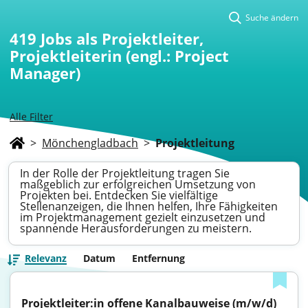
Suche ändern
419
Jobs als Projektleiter,
Projektleiterin (engl.: Project
Manager)
Alle Filter
>
Mönchengladbach
>
Projektleitung
In der Rolle der Projektleitung tragen Sie
maßgeblich zur erfolgreichen Umsetzung von
Projekten bei. Entdecken Sie vielfältige
Stellenanzeigen, die Ihnen helfen, Ihre Fähigkeiten
im Projektmanagement gezielt einzusetzen und
spannende Herausforderungen zu meistern.
Relevanz
Datum
Entfernung
Projektleiter:in offene Kanalbauweise (m/w/d)