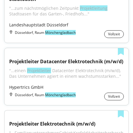
"...zum nächstmöglichen Zeitpunkt 
Projektleitung
Stadtoasen für das Garten-, Friedhofs..."
Landeshauptstadt Düsseldorf
Düsseldorf, Raum
Mönchengladbach
Vollzeit
Projektleiter Datacenter Elektrotechnik (m/w/d)
"...einen 
Projektleiter
 Datacenter Elektrotechnik (m/w/d). 
Das Unternehmen agiert in einem wachstumsstarken..."
Hypertrics GmbH
Düsseldorf, Raum
Mönchengladbach
Vollzeit
Projektleiter Elektrotechnik (m/w/d)
"...FamilienunternehmenGebiet:KrefeldArbeitgeberbesch