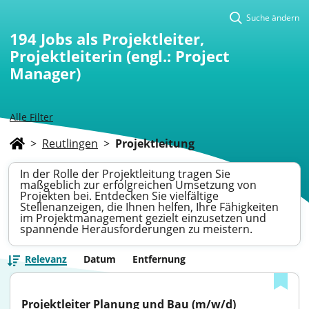
Suche ändern
194
Jobs als Projektleiter,
Projektleiterin (engl.: Project
Manager)
Alle Filter
>
Reutlingen
>
Projektleitung
In der Rolle der Projektleitung tragen Sie
maßgeblich zur erfolgreichen Umsetzung von
Projekten bei. Entdecken Sie vielfältige
Stellenanzeigen, die Ihnen helfen, Ihre Fähigkeiten
im Projektmanagement gezielt einzusetzen und
spannende Herausforderungen zu meistern.
Relevanz
Datum
Entfernung
Projektleiter Planung und Bau (m/w/d)