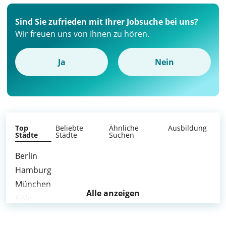
Sind Sie zufrieden mit Ihrer Jobsuche bei uns?
Wir freuen uns von Ihnen zu hören.
Ja
Nein
Top
Beliebte
Ähnliche
Ausbildung
Städte
Städte
Suchen
Berlin
Hamburg
München
Alle anzeigen
Köln
Frankfurt am Main