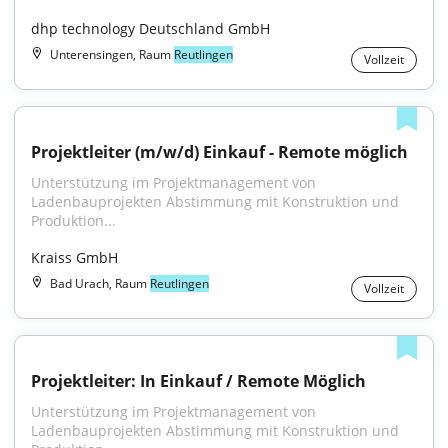
dhp technology Deutschland GmbH
Unterensingen, Raum
Reutlingen
Vollzeit
Projektleiter (m/w/d) Einkauf - Remote möglich
Unterstützung im Projektmanagement von 
Ladenbauprojekten Abstimmung mit Konstruktion und 
Produktion...
Kraiss GmbH
Bad Urach, Raum
Reutlingen
Vollzeit
Projektleiter: In Einkauf / Remote Möglich
Unterstützung im Projektmanagement von 
Ladenbauprojekten Abstimmung mit Konstruktion und 