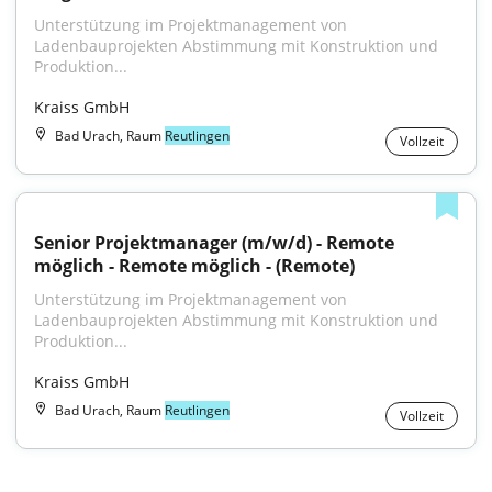
Unterstützung im Projektmanagement von 
Ladenbauprojekten Abstimmung mit Konstruktion und 
Produktion...
Kraiss GmbH
Bad Urach, Raum
Reutlingen
Vollzeit
Senior Projektmanager (m/w/d) - Remote 
möglich - Remote möglich - (Remote)
Unterstützung im Projektmanagement von 
Ladenbauprojekten Abstimmung mit Konstruktion und 
Produktion...
Kraiss GmbH
Bad Urach, Raum
Reutlingen
Vollzeit