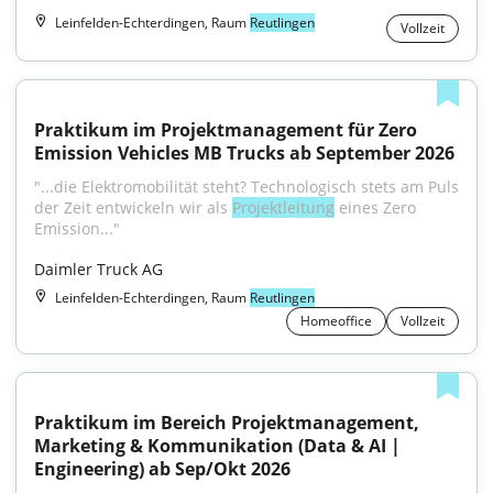
Leinfelden-Echterdingen, Raum
Reutlingen
Vollzeit
Praktikum im Projektmanagement für Zero 
Emission Vehicles MB Trucks ab September 2026
"...die Elektromobilität steht? Technologisch stets am Puls 
der Zeit entwickeln wir als 
Projektleitung
 eines Zero 
Emission..."
Daimler Truck AG
Leinfelden-Echterdingen, Raum
Reutlingen
Homeoffice
Vollzeit
Praktikum im Bereich Projektmanagement, 
Marketing & Kommunikation (Data & AI | 
Engineering) ab Sep/Okt 2026