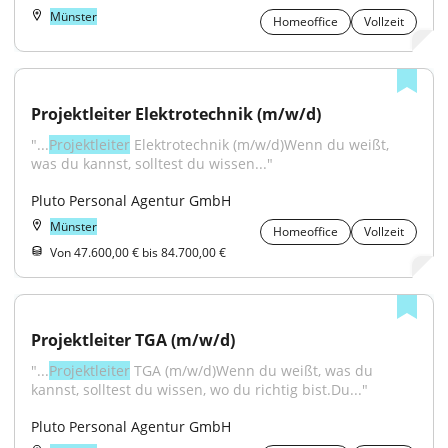
Münster
Homeoffice
Vollzeit
Projektleiter Elektrotechnik (m/w/d)
"...
Projektleiter
 Elektrotechnik (m/w/d)Wenn du weißt, 
was du kannst, solltest du wissen..."
Pluto Personal Agentur GmbH
Münster
Homeoffice
Vollzeit
Von 47.600,00 € bis 84.700,00 €
Projektleiter TGA (m/w/d)
"...
Projektleiter
 TGA (m/w/d)Wenn du weißt, was du 
kannst, solltest du wissen, wo du richtig bist.Du..."
Pluto Personal Agentur GmbH