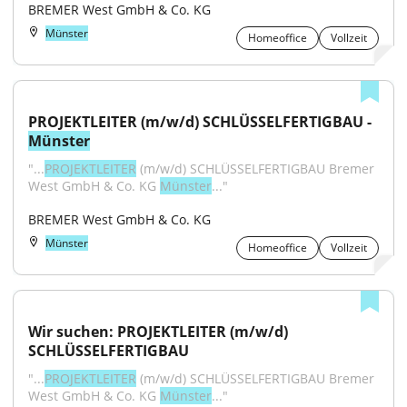
BREMER West GmbH & Co. KG
Münster
Homeoffice
Vollzeit
PROJEKTLEITER (m/w/d) SCHLÜSSELFERTIGBAU - 
Münster
"...
PROJEKTLEITER
 (m/w/d) SCHLÜSSELFERTIGBAU Bremer 
West GmbH & Co. KG 
Münster
..."
BREMER West GmbH & Co. KG
Münster
Homeoffice
Vollzeit
Wir suchen: PROJEKTLEITER (m/w/d) 
SCHLÜSSELFERTIGBAU
"...
PROJEKTLEITER
 (m/w/d) SCHLÜSSELFERTIGBAU Bremer 
West GmbH & Co. KG 
Münster
..."