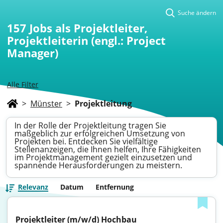
Suche ändern
157
Jobs als Projektleiter,
Projektleiterin (engl.: Project
Manager)
Alle Filter
>
Münster
>
Projektleitung
In der Rolle der Projektleitung tragen Sie
maßgeblich zur erfolgreichen Umsetzung von
Projekten bei. Entdecken Sie vielfältige
Stellenanzeigen, die Ihnen helfen, Ihre Fähigkeiten
im Projektmanagement gezielt einzusetzen und
spannende Herausforderungen zu meistern.
Relevanz
Datum
Entfernung
Projektleiter (m/w/d) Hochbau