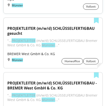
Münster
Vollzeit
PROJEKTLEITER (m/w/d) SCHLÜSSELFERTIGBAU 
gesucht
"...
PROJEKTLEITER
 (m/w/d) SCHLÜSSELFERTIGBAU Bremer 
West GmbH & Co. KG 
Münster
..."
BREMER West GmbH & Co. KG
Münster
Homeoffice
Vollzeit
PROJEKTLEITER (m/w/d) SCHLÜSSELFERTIGBAU - 
BREMER West GmbH & Co. KG
"...
PROJEKTLEITER
 (m/w/d) SCHLÜSSELFERTIGBAU Bremer 
West GmbH & Co. KG 
Münster
..."