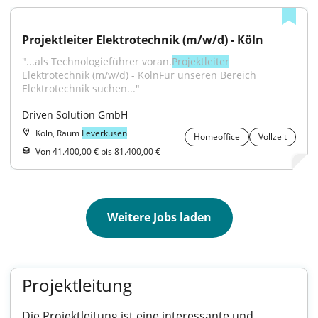
Projektleiter Elektrotechnik (m/w/d) - Köln
"...als Technologieführer voran.
Projektleiter
Elektrotechnik (m/w/d) - KölnFür unseren Bereich 
Elektrotechnik suchen..."
Driven Solution GmbH
Köln, Raum
Leverkusen
Homeoffice
Vollzeit
Von 41.400,00 € bis 81.400,00 €
Weitere Jobs laden
Projektleitung
Die Projektleitung ist eine interessante und