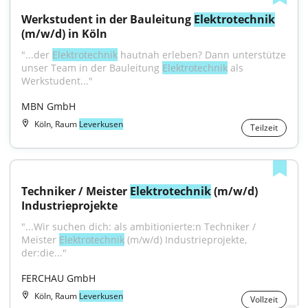
Werkstudent in der Bauleitung 
Elektrotechnik
(m/w/d) in Köln
"...der 
Elektrotechnik
 hautnah erleben? Dann unterstütze 
unser Team in der Bauleitung 
Elektrotechnik
 als 
Werkstudent..."
MBN GmbH
Köln, Raum
Leverkusen
Teilzeit
Techniker / Meister 
Elektrotechnik
 (m/w/d) 
Industrieprojekte
"...Wir suchen dich: als ambitionierte:n Techniker / 
Meister 
Elektrotechnik
 (m/w/d) Industrieprojekte, 
der:die..."
FERCHAU GmbH
Köln, Raum
Leverkusen
Vollzeit