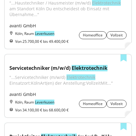
"...Haustechniker / Hausmeister (m/w/d) 
Elektrotechnik
am Standort Köln Du entscheidest ob Einsatz mit 
Übernahme..."
avanti GmbH
Köln, Raum
Leverkusen
Homeoffice
Vollzeit
Von 25.700,00 € bis 49.400,00 €
Servicetechniker (m/w/d) 
Elektrotechnik
"...Servicetechniker (m/w/d) 
Elektrotechnik
Einsatzort:KölnArt(en) der Anstellung:VollzeitMit..."
avanti GmbH
Köln, Raum
Leverkusen
Homeoffice
Vollzeit
Von 34.100,00 € bis 68.600,00 €