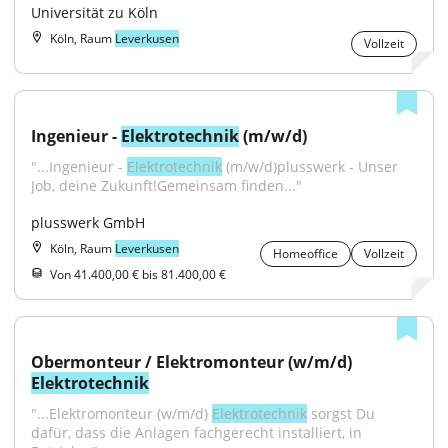
Universität zu Köln
Köln, Raum
Leverkusen
Vollzeit
Ingenieur - 
Elektrotechnik
 (m/w/d)
"...Ingenieur - 
Elektrotechnik
 (m/w/d)plusswerk - Unser 
Job, deine Zukunft!Gemeinsam finden..."
plusswerk GmbH
Köln, Raum
Leverkusen
Homeoffice
Vollzeit
Von 41.400,00 € bis 81.400,00 €
Obermonteur / Elektromonteur (w/m/d) 
Elektrotechnik
"...Elektromonteur (w/m/d) 
Elektrotechnik
 sorgst Du 
dafür, dass die Anlagen fachgerecht installiert, in 