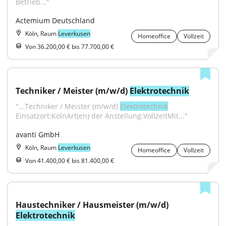
Betrieb..."
Actemium Deutschland
Köln, Raum
Leverkusen
Homeoffice
Vollzeit
Von 36.200,00 € bis 77.700,00 €
Techniker / Meister (m/w/d) 
Elektrotechnik
"...Techniker / Meister (m/w/d) 
Elektrotechnik
Einsatzort:KölnArt(en) der Anstellung:VollzeitMit..."
avanti GmbH
Köln, Raum
Leverkusen
Homeoffice
Vollzeit
Von 41.400,00 € bis 81.400,00 €
Haustechniker / Hausmeister (m/w/d) 
Elektrotechnik