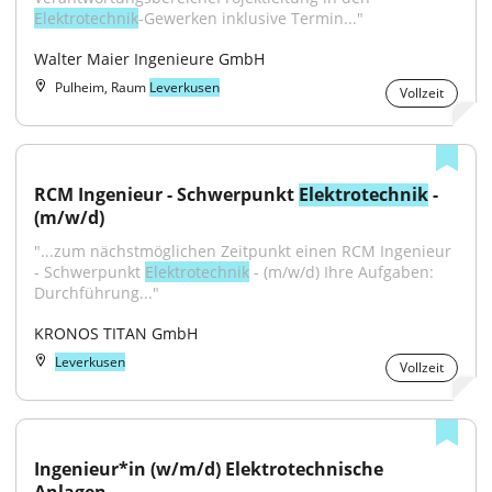
Elektrotechnik
-Gewerken inklusive Termin..."
Walter Maier Ingenieure GmbH
Pulheim, Raum
Leverkusen
Vollzeit
RCM Ingenieur - Schwerpunkt 
Elektrotechnik
 - 
(m/w/d)
"...zum nächstmöglichen Zeitpunkt einen RCM Ingenieur 
- Schwerpunkt 
Elektrotechnik
 - (m/w/d) Ihre Aufgaben: 
Durchführung..."
KRONOS TITAN GmbH
Leverkusen
Vollzeit
Ingenieur*in (w/m/d) Elektrotechnische 