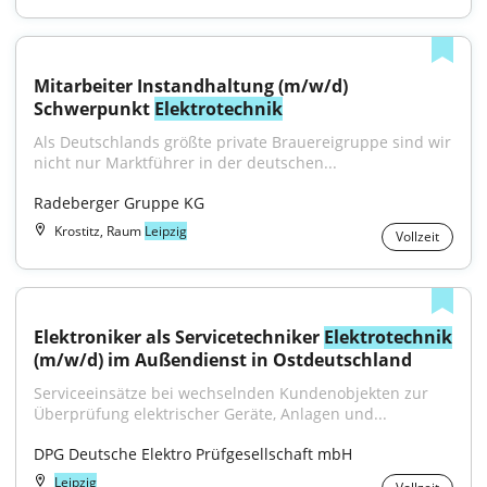
Mitarbeiter Instandhaltung (m/w/d) 
Schwerpunkt 
Elektrotechnik
Als Deutschlands größte private Brauereigruppe sind wir 
nicht nur Marktführer in der deutschen...
Radeberger Gruppe KG
Krostitz, Raum
Leipzig
Vollzeit
Elektroniker als Servicetechniker 
Elektrotechnik
(m/w/d) im Außendienst in Ostdeutschland
Serviceeinsätze bei wechselnden Kundenobjekten zur 
Überprüfung elektrischer Geräte, Anlagen und...
DPG Deutsche Elektro Prüfgesellschaft mbH
Leipzig