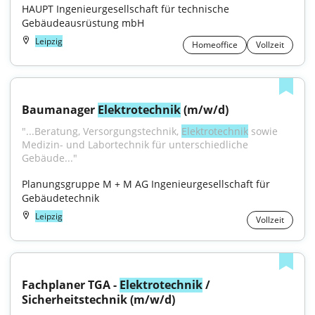
HAUPT Ingenieurgesellschaft für technische 
Gebäudeausrüstung mbH
Leipzig
Homeoffice
Vollzeit
Baumanager 
Elektrotechnik
 (m/w/d)
"...Beratung, Versorgungstechnik, 
Elektrotechnik
 sowie 
Medizin- und Labortechnik für unterschiedliche 
Gebäude..."
Planungsgruppe M + M AG Ingenieurgesellschaft für 
Gebäudetechnik
Leipzig
Vollzeit
Fachplaner TGA - 
Elektrotechnik
 / 
Sicherheitstechnik (m/w/d)