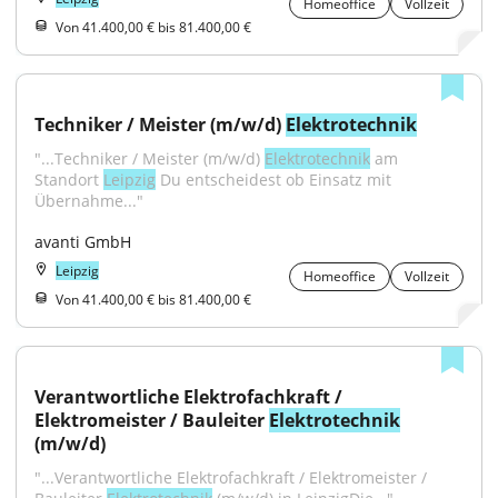
Homeoffice
Vollzeit
Von 41.400,00 € bis 81.400,00 €
Techniker / Meister (m/w/d) 
Elektrotechnik
"...Techniker / Meister (m/w/d) 
Elektrotechnik
 am 
Standort 
Leipzig
 Du entscheidest ob Einsatz mit 
Übernahme..."
avanti GmbH
Leipzig
Homeoffice
Vollzeit
Von 41.400,00 € bis 81.400,00 €
Verantwortliche Elektrofachkraft / 
Elektromeister / Bauleiter 
Elektrotechnik
(m/w/d)
"...Verantwortliche Elektrofachkraft / Elektromeister / 