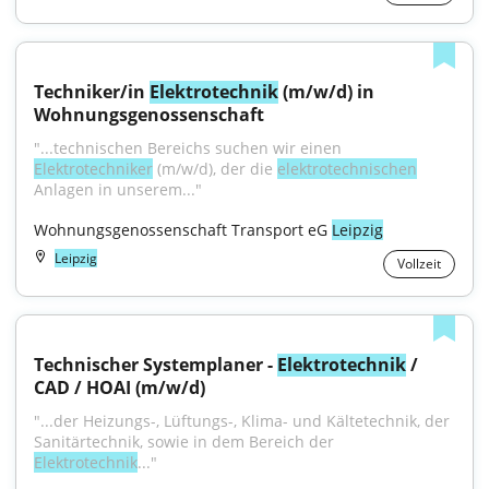
Techniker/in 
Elektrotechnik
 (m/w/d) in 
Wohnungsgenossenschaft
"...technischen Bereichs suchen wir einen 
Elektrotechniker
 (m/w/d), der die 
elektrotechnischen
Anlagen in unserem..."
Wohnungsgenossenschaft Transport eG 
Leipzig
Leipzig
Vollzeit
Technischer Systemplaner - 
Elektrotechnik
 / 
CAD / HOAI (m/w/d)
"...der Heizungs-, Lüftungs-, Klima- und Kältetechnik, der 
Sanitärtechnik, sowie in dem Bereich der 
Elektrotechnik
..."