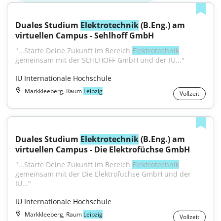
Duales Studium 
Elektrotechnik
 (B.Eng.) am 
virtuellen Campus - Sehlhoff GmbH
"...Starte Deine Zukunft im Bereich 
Elektrotechnik
gemeinsam mit der SEHLHOFF GmbH und der IU..."
IU Internationale Hochschule
Markkleeberg, Raum
Leipzig
Vollzeit
Duales Studium 
Elektrotechnik
 (B.Eng.) am 
virtuellen Campus - Die Elektrofüchse GmbH
"...Starte Deine Zukunft im Bereich 
Elektrotechnik
gemeinsam mit der Die Elektrofüchse GmbH und der 
IU..."
IU Internationale Hochschule
Markkleeberg, Raum
Leipzig
Vollzeit