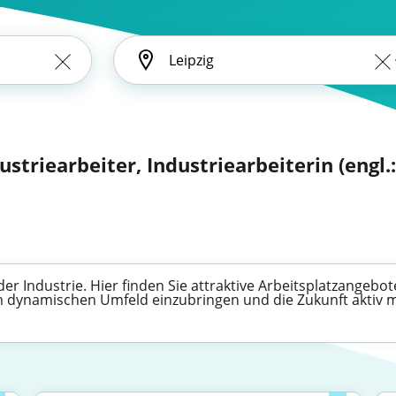
dustriearbeiter, Industriearbeiterin (engl.:
 der Industrie. Hier finden Sie attraktive Arbeitsplatzangeb
em dynamischen Umfeld einzubringen und die Zukunft aktiv m