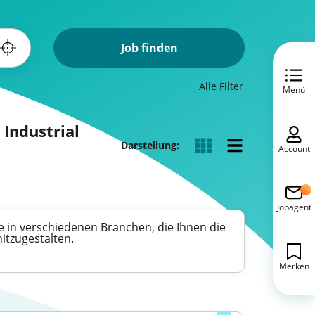
Job finden
Alle Filter
Menü
 Industrial
Darstellung:
Account
Jobagent
ote in verschiedenen Branchen, die Ihnen die
itzugestalten.
Merken