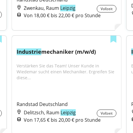
Zwenkau, Raum
Leipzig
Vollzeit
Von 18,00 € bis 22,00 € pro Stunde
Industrie
mechaniker (m/w/d)
Verstärken Sie das Team! Unser Kunde in 
Wiedemar sucht einen Mechaniker. Ergreifen Sie 
diese...
Randstad Deutschland
Delitzsch, Raum
Leipzig
Vollzeit
Von 17,65 € bis 20,00 € pro Stunde