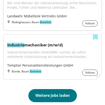
Wir sind Meister der Holzverarbeitung, echte Maschinen-
Freaks, Tüftler und Material-Liebhaber. Bei...
Landwehr Möbelteile Vertriebs GmbH
Rödinghausen, Raum
Bielefeld
Vollzeit
Industrie
mechaniker (m/w/d)
Industriemechaniker (m/w/d)Wir suchen ab sofort 
motivierte Unterstützung als Industriemechaniker...
Tempton Personaldienstleistungen GmbH
Bünde, Raum
Bielefeld
Vollzeit
Weitere Jobs laden