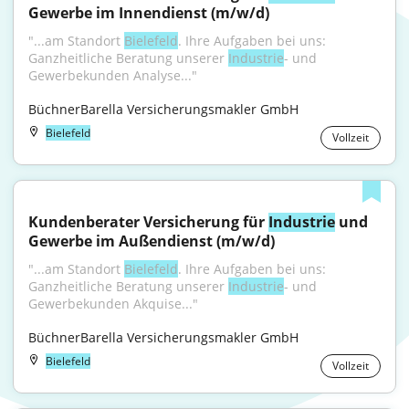
Gewerbe im Innendienst (m/w/d)
"...am Standort 
Bielefeld
. Ihre Aufgaben bei uns: 
Ganzheitliche Beratung unserer 
Industrie
- und 
Gewerbekunden Analyse..."
BüchnerBarella Versicherungsmakler GmbH
Bielefeld
Vollzeit
Kundenberater Versicherung für 
Industrie
 und 
Gewerbe im Außendienst (m/w/d)
"...am Standort 
Bielefeld
. Ihre Aufgaben bei uns: 
Ganzheitliche Beratung unserer 
Industrie
- und 
Gewerbekunden Akquise..."
BüchnerBarella Versicherungsmakler GmbH
Bielefeld
Vollzeit