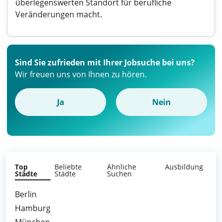
überlegenswerten Standort für berufliche
Veränderungen macht.
Sind Sie zufrieden mit Ihrer Jobsuche bei uns?
Wir freuen uns von Ihnen zu hören.
Ja
Nein
Top
Beliebte
Ähnliche
Ausbildung
Städte
Städte
Suchen
Berlin
Hamburg