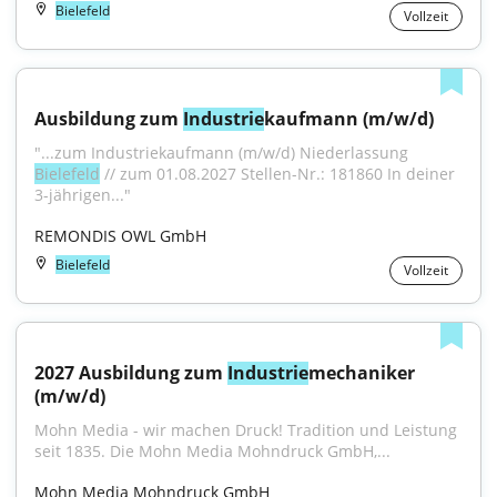
Bielefeld
Vollzeit
Ausbildung zum 
Industrie
kaufmann (m/w/d)
"...zum Industriekaufmann (m/w/d) Niederlassung 
Bielefeld
 // zum 01.08.2027 Stellen-Nr.: 181860 In deiner 
3-jährigen..."
REMONDIS OWL GmbH
Bielefeld
Vollzeit
2027 Ausbildung zum 
Industrie
mechaniker 
(m/w/d)
Mohn Media - wir machen Druck! Tradition und Leistung 
seit 1835. Die Mohn Media Mohndruck GmbH,...
Mohn Media Mohndruck GmbH