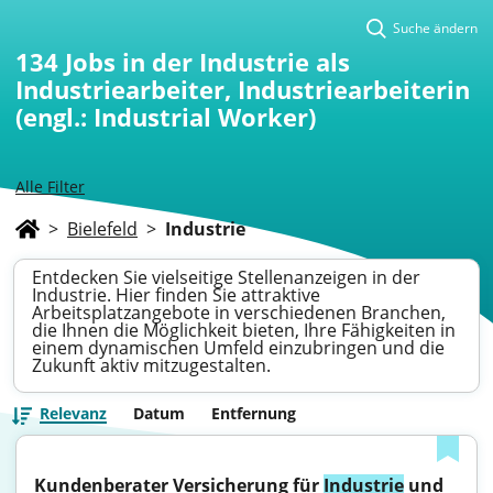
Suche ändern
134
Jobs in der Industrie als
Industriearbeiter, Industriearbeiterin
(engl.: Industrial Worker)
Alle Filter
>
Bielefeld
>
Industrie
Entdecken Sie vielseitige Stellenanzeigen in der
Industrie. Hier finden Sie attraktive
Arbeitsplatzangebote in verschiedenen Branchen,
die Ihnen die Möglichkeit bieten, Ihre Fähigkeiten in
einem dynamischen Umfeld einzubringen und die
Zukunft aktiv mitzugestalten.
Relevanz
Datum
Entfernung
Kundenberater Versicherung für 
Industrie
 und 