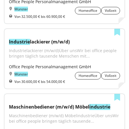
Office People Personalmanagement GmbH
Münster
Homeoffice
Vollzeit
Von 32.500,00 € bis 60.900,00 €
Industrie
lackierer (m/w/d)
Industrielackierer (m/w/d)Über unsWir bei office people 
bringen täglich tausende Menschen mit...
Office People Personalmanagement GmbH
Münster
Homeoffice
Vollzeit
Von 30.600,00 € bis 54.000,00 €
Maschinenbediener (m/w/d) Möbel
industrie
Maschinenbediener (m/w/d) MöbelindustrieÜber unsWir 
bei office people bringen täglich tausende...