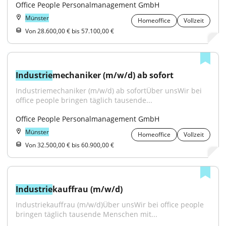
Office People Personalmanagement GmbH
Münster
Homeoffice
Vollzeit
Von 28.600,00 € bis 57.100,00 €
Industrie
mechaniker (m/w/d) ab sofort
Industriemechaniker (m/w/d) ab sofortÜber unsWir bei 
office people bringen täglich tausende...
Office People Personalmanagement GmbH
Münster
Homeoffice
Vollzeit
Von 32.500,00 € bis 60.900,00 €
Industrie
kauffrau (m/w/d)
Industriekauffrau (m/w/d)Über unsWir bei office people 
bringen täglich tausende Menschen mit...