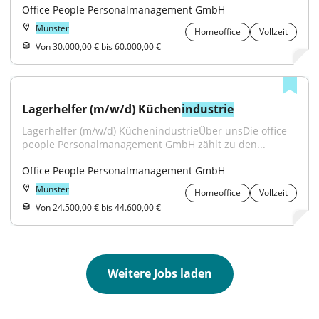
Office People Personalmanagement GmbH
Münster
Homeoffice
Vollzeit
Von 30.000,00 € bis 60.000,00 €
Lagerhelfer (m/w/d) Küchen
industrie
Lagerhelfer (m/w/d) KüchenindustrieÜber unsDie office 
people Personalmanagement GmbH zählt zu den...
Office People Personalmanagement GmbH
Münster
Homeoffice
Vollzeit
Von 24.500,00 € bis 44.600,00 €
Weitere Jobs laden