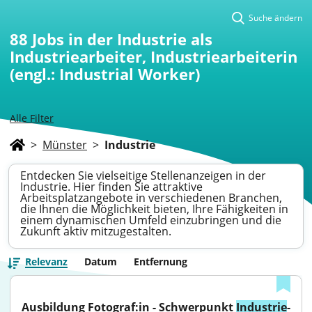
Suche ändern
88
Jobs in der Industrie als
Industriearbeiter, Industriearbeiterin
(engl.: Industrial Worker)
Alle Filter
>
Münster
>
Industrie
Entdecken Sie vielseitige Stellenanzeigen in der
Industrie. Hier finden Sie attraktive
Arbeitsplatzangebote in verschiedenen Branchen,
die Ihnen die Möglichkeit bieten, Ihre Fähigkeiten in
einem dynamischen Umfeld einzubringen und die
Zukunft aktiv mitzugestalten.
Relevanz
Datum
Entfernung
Ausbildung Fotograf:in - Schwerpunkt 
Industrie
- 