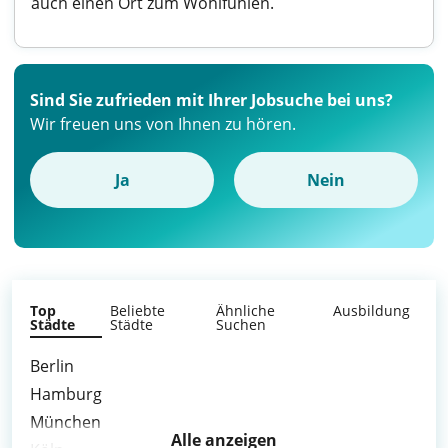
auch einen Ort zum Wohlfühlen.
Sind Sie zufrieden mit Ihrer Jobsuche bei uns?
Wir freuen uns von Ihnen zu hören.
Ja
Nein
Top
Beliebte
Ähnliche
Ausbildung
Städte
Städte
Suchen
Berlin
Hamburg
München
Alle anzeigen