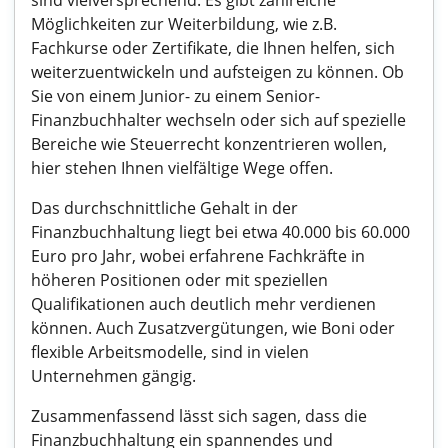
sind vielversprechend. Es gibt zahlreiche
Möglichkeiten zur Weiterbildung, wie z.B.
Fachkurse oder Zertifikate, die Ihnen helfen, sich
weiterzuentwickeln und aufsteigen zu können. Ob
Sie von einem Junior- zu einem Senior-
Finanzbuchhalter wechseln oder sich auf spezielle
Bereiche wie Steuerrecht konzentrieren wollen,
hier stehen Ihnen vielfältige Wege offen.
Das durchschnittliche Gehalt in der
Finanzbuchhaltung liegt bei etwa 40.000 bis 60.000
Euro pro Jahr, wobei erfahrene Fachkräfte in
höheren Positionen oder mit speziellen
Qualifikationen auch deutlich mehr verdienen
können. Auch Zusatzvergütungen, wie Boni oder
flexible Arbeitsmodelle, sind in vielen
Unternehmen gängig.
Zusammenfassend lässt sich sagen, dass die
Finanzbuchhaltung ein spannendes und