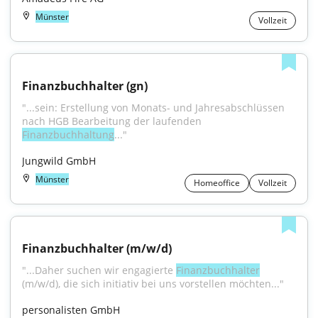
Münster
Vollzeit
Finanzbuchhalter (gn)
"...sein: Erstellung von Monats- und Jahresabschlüssen 
nach HGB Bearbeitung der laufenden 
Finanzbuchhaltung
..."
Jungwild GmbH
Münster
Homeoffice
Vollzeit
Finanzbuchhalter (m/w/d)
"...Daher suchen wir engagierte 
Finanzbuchhalter
(m/w/d), die sich initiativ bei uns vorstellen möchten..."
personalisten GmbH