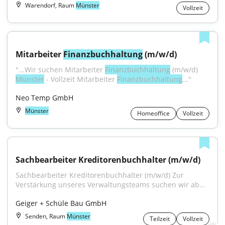
Warendorf, Raum
Münster
Vollzeit
Mitarbeiter 
Finanzbuchhaltung
 (m/w/d)
"...Wir suchen Mitarbeiter 
Finanzbuchhaltung
 (m/w/d) 
Münster
 - Vollzeit Mitarbeiter 
Finanzbuchhaltung
..."
Neo Temp GmbH
Münster
Homeoffice
Vollzeit
Sachbearbeiter Kreditorenbuchhalter (m/w/d)
Sachbearbeiter Kreditorenbuchhalter (m/w/d) Zur 
Verstärkung unseres Verwaltungsteams suchen wir ab...
Geiger + Schüle Bau GmbH
Senden, Raum
Münster
Teilzeit
Vollzeit