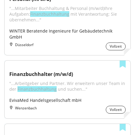
"...Mitarbeiter Buchhaltung & Personal (m/w/d)Ihre 
Aufgaben:
Finanzbuchhaltung
 mit Verantwortung: Sie 
übernehmen..."
WINTER Beratende Ingenieure für Gebäudetechnik 
GmbH
Düsseldorf
Vollzeit
Finanzbuchhalter (m/w/d)
"...Arbeitgeber und Partner. Wir erweitern unser Team in 
der 
Finanzbuchhaltung
 und suchen..."
EvivaMed Handelsgesellschaft mbH
Wenzenbach
Vollzeit