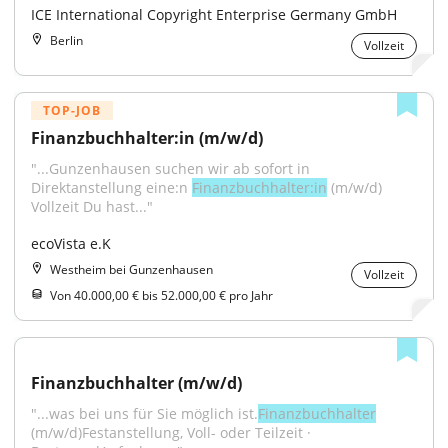
ICE International Copyright Enterprise Germany GmbH
Berlin
Vollzeit
TOP-JOB
Finanzbuchhalter:in (m/w/d)
"...Gunzenhausen suchen wir ab sofort in 
Direktanstellung eine:n 
Finanzbuchhalter:in
 (m/w/d) 
Vollzeit Du hast..."
ecoVista e.K
Westheim bei Gunzenhausen
Vollzeit
Von 40.000,00 € bis 52.000,00 € pro Jahr
Finanzbuchhalter (m/w/d)
"...was bei uns für Sie möglich ist.
Finanzbuchhalter
(m/w/d)Festanstellung, Voll- oder Teilzeit · 