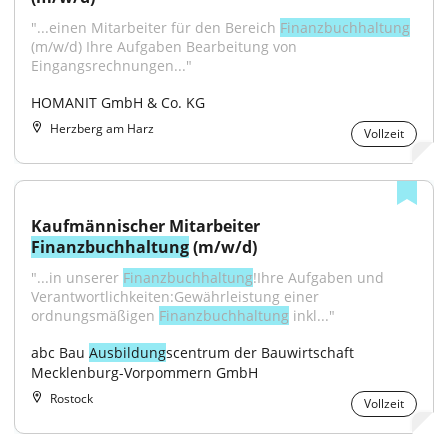
"...einen Mitarbeiter für den Bereich 
Finanzbuchhaltung
(m/w/d) Ihre Aufgaben Bearbeitung von 
Eingangsrechnungen..."
HOMANIT GmbH & Co. KG
Herzberg am Harz
Vollzeit
Kaufmännischer Mitarbeiter 
Finanzbuchhaltung
 (m/w/d)
"...in unserer 
Finanzbuchhaltung
!Ihre Aufgaben und 
Verantwortlichkeiten:Gewährleistung einer 
ordnungsmäßigen 
Finanzbuchhaltung
 inkl..."
abc Bau 
Ausbildung
scentrum der Bauwirtschaft 
Mecklenburg-Vorpommern GmbH
Rostock
Vollzeit