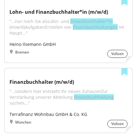
Lohn- und Finanzbuchhalter*in (m/w/d)
"...nur noch Sie alsLohn- und 
Finanzbuchhalter*in
(m/w/d)AufgabenErstellen von 
Finanzbuchhaltungen
 im 
Haupt..."
Heino Ilsemann GmbH
Bremen
Vollzeit
Finanzbuchhalter (m/w/d)
"...sondern hier entsteht Ihr neues Zuhause!Zur 
Verstärkung unserer Abteilung 
Finanzbuchhaltung
suchen..."
Terrafinanz Wohnbau GmbH & Co. KG
München
Vollzeit