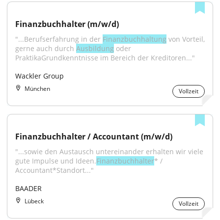
Finanzbuchhalter (m/w/d)
"...Berufserfahrung in der 
Finanzbuchhaltung
 von Vorteil, 
gerne auch durch 
Ausbildung
 oder 
PraktikaGrundkenntnisse im Bereich der Kreditoren..."
Wackler Group
München
Vollzeit
Finanzbuchhalter / Accountant (m/w/d)
"...sowie den Austausch untereinander erhalten wir viele 
gute Impulse und Ideen.
Finanzbuchhalter
* / 
Accountant*Standort..."
BAADER
Lübeck
Vollzeit