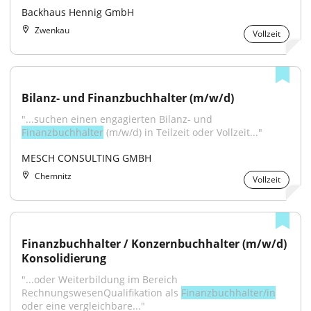
Backhaus Hennig GmbH
Zwenkau
Vollzeit
Bilanz- und Finanzbuchhalter (m/w/d)
"...suchen einen engagierten Bilanz- und 
Finanzbuchhalter
 (m/w/d) in Teilzeit oder Vollzeit..."
MESCH CONSULTING GMBH
Chemnitz
Vollzeit
Finanzbuchhalter / Konzernbuchhalter (m/w/d) 
Konsolidierung
"...oder Weiterbildung im Bereich 
RechnungswesenQualifikation als 
Finanzbuchhalter/in
oder eine vergleichbare..."