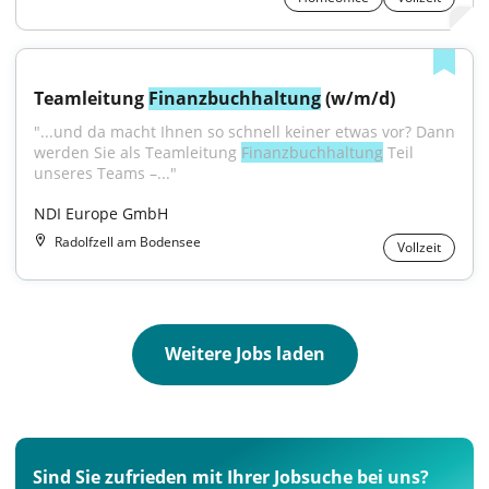
Teamleitung 
Finanzbuchhaltung
 (w/m/d)
"...und da macht Ihnen so schnell keiner etwas vor? Dann 
werden Sie als Teamleitung 
Finanzbuchhaltung
 Teil 
unseres Teams –..."
NDI Europe GmbH
Radolfzell am Bodensee
Vollzeit
Weitere Jobs laden
Sind Sie zufrieden mit Ihrer Jobsuche bei uns?