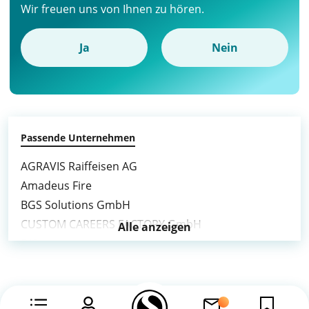
Wir freuen uns von Ihnen zu hören.
Ja
Nein
Passende Unternehmen
AGRAVIS Raiffeisen AG
Amadeus Fire
BGS Solutions GmbH
CUSTOM CAREERS FACTORY GmbH
Alle anzeigen
DIS
DIS AG Germany
Ecovis
ETL Gruppe