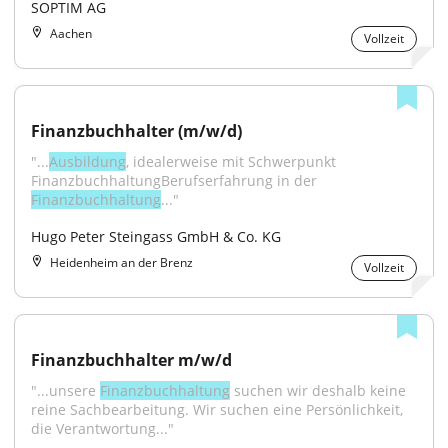
SOPTIM AG
Aachen
Vollzeit
Finanzbuchhalter (m/w/d)
"...
Ausbildung
, idealerweise mit Schwerpunkt 
FinanzbuchhaltungBerufserfahrung in der 
Finanzbuchhaltung
..."
Hugo Peter Steingass GmbH & Co. KG
Heidenheim an der Brenz
Vollzeit
Finanzbuchhalter m/w/d
"...unsere 
Finanzbuchhaltung
 suchen wir deshalb keine 
reine Sachbearbeitung. Wir suchen eine Persönlichkeit, 
die Verantwortung..."