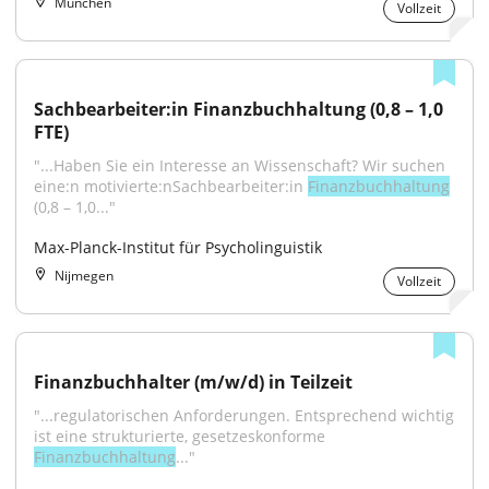
München
Vollzeit
Sachbearbeiter:in Finanz­buchhaltung (0,8 – 1,0 
FTE)
"...Haben Sie ein Interesse an Wissenschaft? Wir suchen 
eine:n motivierte:nSachbearbeiter:in 
Finanzbuchhaltung
(0,8 – 1,0..."
Max-Planck-Institut für Psycholinguistik
Nijmegen
Vollzeit
Finanzbuchhalter (m/w/d) in Teilzeit
"...regulatorischen Anforderungen. Entsprechend wichtig 
ist eine strukturierte, gesetzeskonforme 
Finanzbuchhaltung
..."