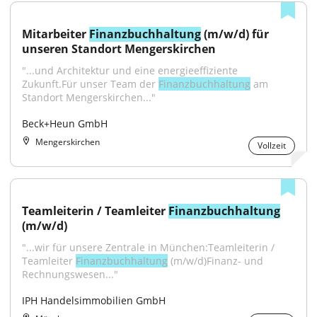
Mitarbeiter 
Finanzbuchhaltung
 (m/w/d) für 
unseren Standort Mengerskirchen
"...und Architektur und eine energieeffiziente 
Zukunft.Für unser Team der 
Finanzbuchhaltung
 am 
Standort Mengerskirchen..."
Beck+Heun GmbH
Mengerskirchen
Vollzeit
Teamleiterin / Teamleiter 
Finanzbuchhaltung
(m/w/d)
"...wir für unsere Zentrale in München:Teamleiterin / 
Teamleiter 
Finanzbuchhaltung
 (m/w/d)Finanz- und 
Rechnungswesen..."
IPH Handelsimmobilien GmbH