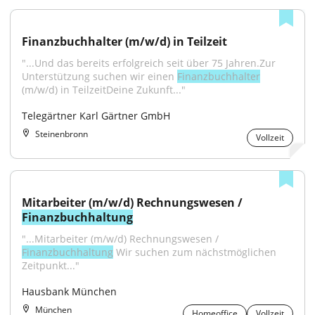
Finanzbuchhalter (m/w/d) in Teilzeit
"...Und das bereits erfolgreich seit über 75 Jahren.Zur 
Unterstützung suchen wir einen 
Finanzbuchhalter
(m/w/d) in TeilzeitDeine Zukunft..."
Telegärtner Karl Gärtner GmbH
Steinenbronn
Vollzeit
Mitarbeiter (m/w/d) Rechnungswesen / 
Finanzbuchhaltung
"...Mitarbeiter (m/w/d) Rechnungswesen / 
Finanzbuchhaltung
 Wir suchen zum nächstmöglichen 
Zeitpunkt..."
Hausbank München
München
Homeoffice
Vollzeit