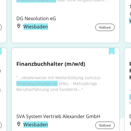
DG Nexolution eG
Wiesbaden
Vollzeit
Finanzbuchhalter (m/w/d)
e
"...idealerweise mit Weiterbildung zum/zur 
Finanzbuchhalter/-in
 (IHK). - Mehrjährige 
Berufserfahrung und fundierte..."
 
SVA System Vertrieb Alexander GmbH
Wiesbaden
Vollzeit