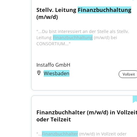
Stellv. Leitung 
Finanzbuchhaltung
(m/w/d)
"...Du bist interessiert an der Stelle als Stellv. 
Leitung 
Finanzbuchhaltung
 (m/w/d) bei 
CONSORTIUM..."
Instaffo GmbH
Wiesbaden
Vollzeit
Finanzbuchhalter (m/w/d) in Vollzeit
oder Teilzeit
"...
Finanzbuchhalter
 (m/w/d) in Vollzeit oder 