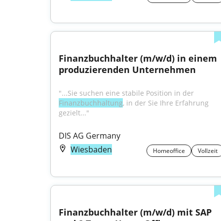
Finanzbuchhalter (m/w/d) in einem 
produzierenden Unternehmen
"...Sie suchen eine stabile Position in der 
Finanzbuchhaltung
, in der Sie Ihre Erfahrung 
gezielt..."
DIS AG Germany
Wiesbaden
Homeoffice
Vollzeit
Finanzbuchhalter (m/w/d) mit SAP 