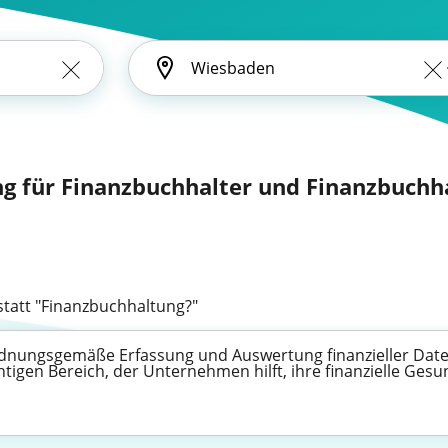
ng für Finanzbuchhalter und Finanzbuchha
tatt "Finanzbuchhaltung?"
ordnungsgemäße Erfassung und Auswertung finanzieller Date
tigen Bereich, der Unternehmen hilft, ihre finanzielle Ges