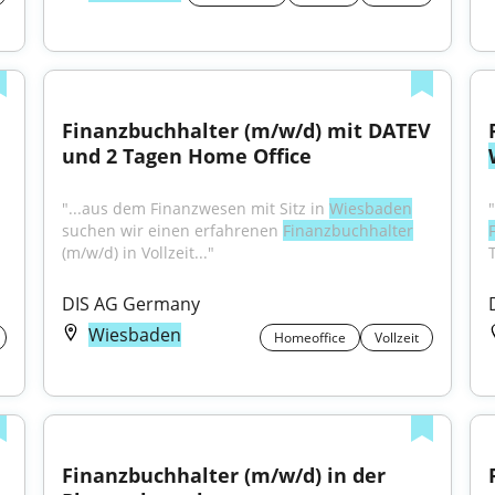
Finanzbuchhalter (m/w/d) mit DATEV 
und 2 Tagen Home Office
"...aus dem Finanzwesen mit Sitz in 
Wiesbaden
suchen wir einen erfahrenen 
Finanzbuchhalter
(m/w/d) in Vollzeit..."
T
DIS AG Germany
Wiesbaden
Homeoffice
Vollzeit
Finanzbuchhalter (m/w/d) in der 