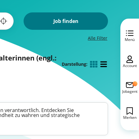
Job finden
Alle Filter
Menü
lterinnen (engl.:
Darstellung:
Account
Jobagent
n verantwortlich. Entdecken Sie
undheit zu wahren und strategische
Merken