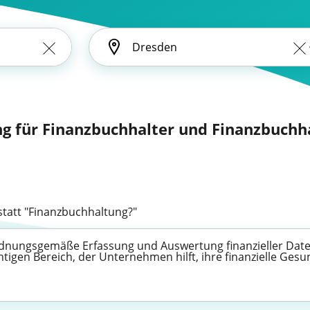
ng für Finanzbuchhalter und Finanzbuchha
tatt "Finanzbuchhaltung?"
ordnungsgemäße Erfassung und Auswertung finanzieller Date
tigen Bereich, der Unternehmen hilft, ihre finanzielle Ges