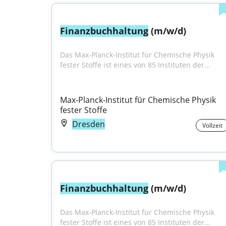
Finanzbuchhaltung
 (m/w/d)
Das Max-Planck-Institut für Chemische Physik 
fester Stoffe ist eines von 85 Instituten der...
Max-Planck-Institut für Chemische Physik 
fester Stoffe
Dresden
Vollzeit
Finanzbuchhaltung
 (m/w/d)
Das Max-Planck-Institut für Chemische Physik 
fester Stoffe ist eines von 85 Instituten der...