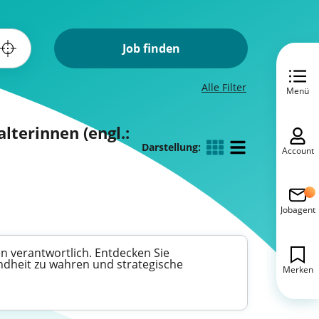
Job finden
Alle Filter
Menü
lterinnen (engl.:
Darstellung:
Account
Jobagent
n verantwortlich. Entdecken Sie
undheit zu wahren und strategische
Merken