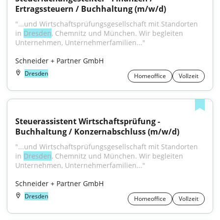
Ertragssteuern / Buchhaltung (m/w/d)
"...und Wirtschaftsprüfungsgesellschaft mit Standorten 
in 
Dresden
, Chemnitz und München. Wir begleiten 
Unternehmen, Unternehmerfamilien..."
Schneider + Partner GmbH
Dresden
Homeoffice
Vollzeit
Steuerassistent Wirtschaftsprüfung - 
Buchhaltung / Konzernabschluss (m/w/d)
"...und Wirtschaftsprüfungsgesellschaft mit Standorten 
in 
Dresden
, Chemnitz und München. Wir begleiten 
Unternehmen, Unternehmerfamilien..."
Schneider + Partner GmbH
Dresden
Homeoffice
Vollzeit