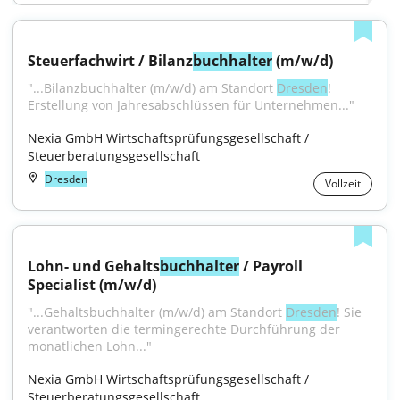
Steuerfachwirt / Bilanz
buchhalter
 (m/w/d)
"...Bilanzbuchhalter (m/w/d) am Standort 
Dresden
! 
Erstellung von Jahresabschlüssen für Unternehmen..."
Nexia GmbH Wirtschaftsprüfungsgesellschaft / 
Steuerberatungsgesellschaft
Dresden
Vollzeit
Lohn- und Gehalts
buchhalter
 / Payroll 
Specialist (m/w/d)
"...Gehaltsbuchhalter (m/w/d) am Standort 
Dresden
! Sie 
verantworten die termingerechte Durchführung der 
monatlichen Lohn..."
Nexia GmbH Wirtschaftsprüfungsgesellschaft / 
Steuerberatungsgesellschaft