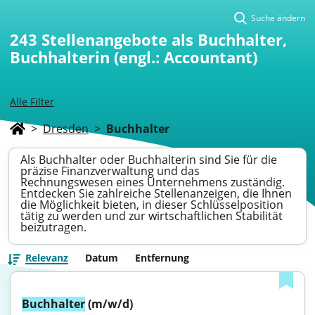
Suche ändern
243
Stellenangebote als Buchhalter,
Buchhalterin (engl.: Accountant)
Alle Filter
>
Dresden
>
Buchhalter
Als Buchhalter oder Buchhalterin sind Sie für die
präzise Finanzverwaltung und das
Rechnungswesen eines Unternehmens zuständig.
Entdecken Sie zahlreiche Stellenanzeigen, die Ihnen
die Möglichkeit bieten, in dieser Schlüsselposition
tätig zu werden und zur wirtschaftlichen Stabilität
beizutragen.
Relevanz
Datum
Entfernung
Buchhalter
 (m/w/d)