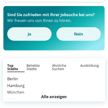
Sind Sie zufrieden mit Ihrer Jobsuche bei uns?
Wir freuen uns von Ihnen zu hören.
Ja
Nein
Top
Beliebte
Ähnliche
Ausbildung
Städte
Städte
Suchen
Berlin
Hamburg
München
Alle anzeigen
Köln
Frankfurt am Main