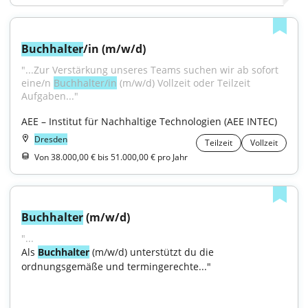
Buchhalter
/in (m/w/d)
"...Zur Verstärkung unseres Teams suchen wir ab sofort 
eine/n 
Buchhalter/in
 (m/w/d) Vollzeit oder Teilzeit 
Aufgaben..."
AEE – Institut für Nachhaltige Technologien (AEE INTEC)
Dresden
Teilzeit
Vollzeit
Von 38.000,00 € bis 51.000,00 € pro Jahr
Buchhalter
 (m/w/d)
"...
Als 
Buchhalter
(m/w/d) unterstützt du die 
ordnungsgemäße und termingerechte..."
